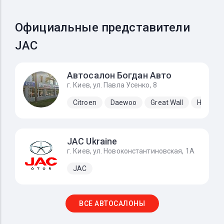
Официальные представители
JAC
Автосалон Богдан Авто
г. Киев, ул. Павла Усенко, 8
Citroen
Daewoo
Great Wall
Hyundai
JAC Ukraine
г. Киев, ул. Новоконстантиновская, 1А
JAC
ВСЕ АВТОСАЛОНЫ