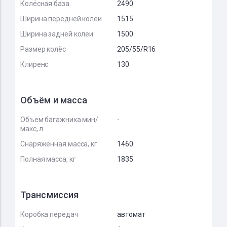
Колёсная база
2490
Ширина передней колеи
1515
Ширина задней колеи
1500
Размер колёс
205/55/R16
Клиренс
130
Объём и масса
Объем багажника мин/
-
макс, л
Снаряженная масса, кг
1460
Полная масса, кг
1835
Трансмиссия
Коробка передач
автомат