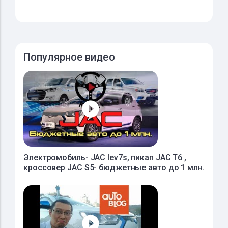
Популярное видео
Электромобиль- JAC Iev7s, пикап JAC T6 ,
кроссовер JAC S5- бюджетные авто до 1 млн.