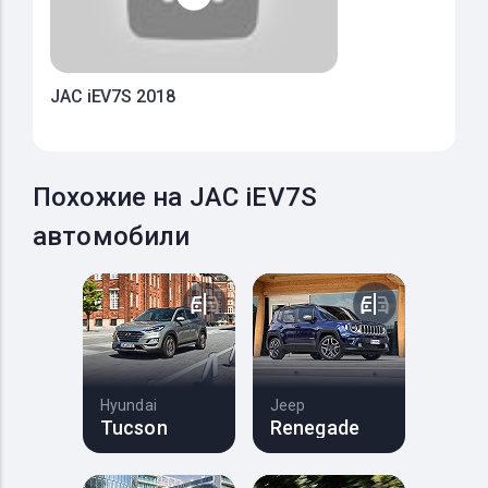
JAC iEV7S 2018
Похожие на JAC iEV7S
автомобили
Hyundai
Jeep
Tucson
Renegade