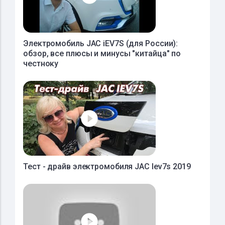
Электромобиль JAC iEV7S (для России):
обзор, все плюсы и минусы "китайца" по
честноку
Тест - драйв электромобиля JAC Iev7s 2019