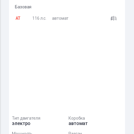
Базовая
AT
116 л.с.
автомат
Тип двигателя
Коробка
электро
автомат
Мощность
Разгон