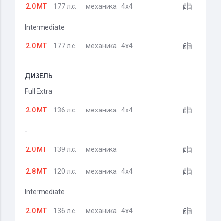
2.0 MT
177 л.с.
механика
4x4
Intermediate
2.0 MT
177 л.с.
механика
4x4
ДИЗЕЛЬ
Full Extra
2.0 MT
136 л.с.
механика
4x4
-
2.0 MT
139 л.с.
механика
2.8 MT
120 л.с.
механика
4x4
Intermediate
2.0 MT
136 л.с.
механика
4x4