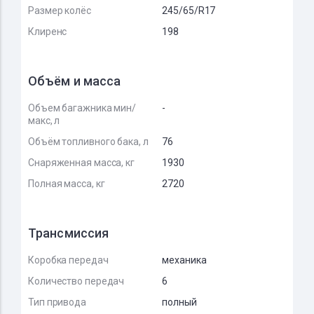
Размер колёс
245/65/R17
Клиренс
198
Объём и масса
Объем багажника мин/
-
макс, л
Объём топливного бака, л
76
Снаряженная масса, кг
1930
Полная масса, кг
2720
Трансмиссия
Коробка передач
механика
Количество передач
6
Тип привода
полный