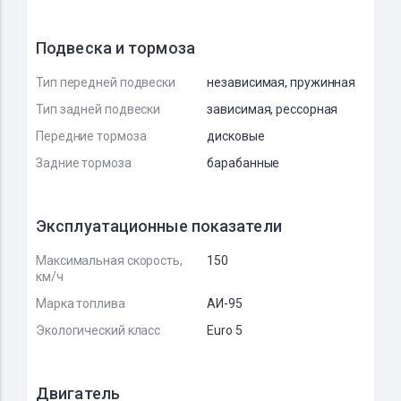
Подвеска и тормоза
Тип передней подвески
независимая, пружинная
Тип задней подвески
зависимая, рессорная
Передние тормоза
дисковые
Задние тормоза
барабанные
Эксплуатационные показатели
Максимальная скорость,
150
км/ч
Марка топлива
АИ-95
Экологический класс
Euro 5
Двигатель