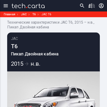
Главная
JAC
T6
JAC T6
Технические характеристики JAC T6, 2015 – н.в.,
Пикап Двойная кабина
JAC
T6
Пикап Двойная кабина
2015
н.в.