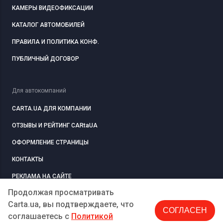
КАМЕРЫ ВИДЕОФИКСАЦИИ
КАТАЛОГ АВТОМОБИЛЕЙ
ПРАВИЛА И ПОЛИТИКА КОНФ.
ПУБЛИЧНЫЙ ДОГОВОР
Для автокомпаний
CARTA.UA ДЛЯ КОМПАНИИ
ОТЗЫВЫ И РЕЙТИНГ CARtaUA
ОФОРМЛЕНИЕ СТРАНИЦЫ
КОНТАКТЫ
РЕКЛАМА НА САЙТЕ
Продолжая просматривать
Carta.ua, вы подтверждаете, что
СОГЛАСЕН
РЕГИСТРАЦИЯ
КОМПАНИЮ
соглашаетесь c
Политикой