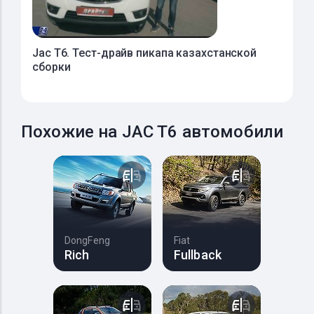
Jac T6. Тест-драйв пикапа казахстанской
сборки
Похожие на JAC T6 автомобили
DongFeng
Fiat
Rich
Fullback