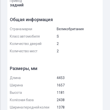
Привод
задний
Общая информация
Страна марки
Великобритания
Класс автомобиля
S
Количество дверей
2
Количество мест
2
Размеры, мм
Длина
4453
Ширина
1657
Высота
1181
Колёсная база
2438
Ширина передней колеи
1378