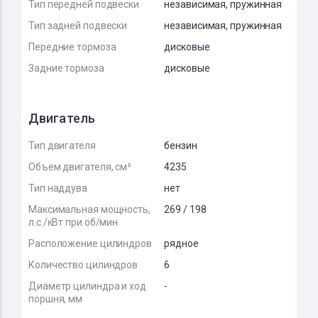
Тип передней подвески
независимая, пружинная
Тип задней подвески
независимая, пружинная
Передние тормоза
дисковые
Задние тормоза
дисковые
Двигатель
Тип двигателя
бензин
Объем двигателя, см³
4235
Тип наддува
нет
Максимальная мощность,
269 / 198
л.с./кВт при об/мин
Расположение цилиндров
рядное
Количество цилиндров
6
Диаметр цилиндра и ход
-
поршня, мм