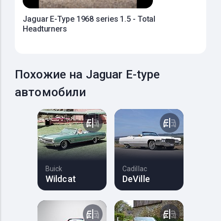
Jaguar E-Type 1968 series 1.5 - Total
Headturners
Похожие на Jaguar E-type
автомобили
Buick
Cadillac
Wildcat
DeVille