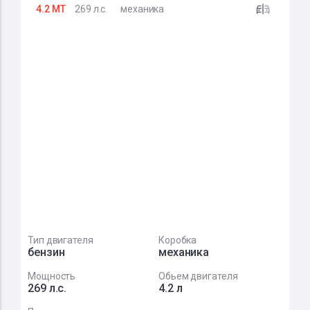
4.2 MT
269 л.с.
механика
Тип двигателя
Коробка
бензин
механика
Мощность
Обьем двигателя
269 л.с.
4.2 л