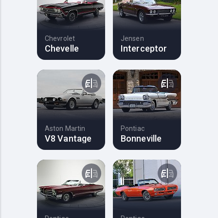
Chevrolet
Jensen
Chevelle
Interceptor
Aston Martin
Pontiac
V8 Vantage
Bonneville