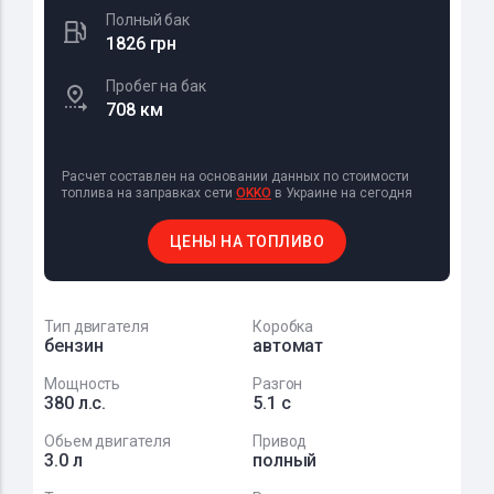
Полный бак
1826 грн
Пробег на бак
708 км
Расчет составлен на основании данных по стоимости
топлива на заправках сети
OKKO
в Украине на сегодня
ЦЕНЫ НА ТОПЛИВО
Тип двигателя
Коробка
бензин
автомат
Мощность
Разгон
380 л.с.
5.1 с
Обьем двигателя
Привод
3.0 л
полный