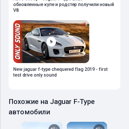
обновленные купе и родстер получили новый
V8
New jaguar f-type chequered flag 2019 - first
test drive only sound
Похожие на Jaguar F-Type
автомобили