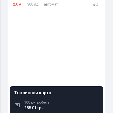
2.0 AT
300 л.с.
автомат
Топливная карта
100 км пробега
258.01 грн