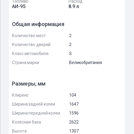
Топливо
Расход
АИ-95
8.9 л
Общая информация
Количество мест
2
Количество дверей
2
Класс автомобиля
S
Страна марки
Великобритания
Размеры, мм
Клиренс
104
Ширина задней колеи
1647
Ширина передней колеи
1596
Колёсная база
2622
Высота
1307