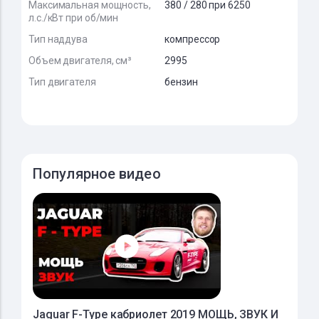
Максимальная мощность,
380 / 280 при 6250
л.с./кВт при об/мин
Тип наддува
компрессор
Объем двигателя, см³
2995
Тип двигателя
бензин
Популярное видео
Jaguar F-Type кабриолет 2019 МОЩЬ, ЗВУК И