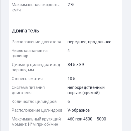
Максимальная скорость,
275
км/ч
Двигатель
Расположение двигателя
переднее, продольное
Число клапанов на
4
цилиндр
Диаметр цилиндра и ход
84.5 × 89
поршня, мм
Степень сжатия
10.5
Система питания
непосредственный
двигателя
впрыск (прямой)
Количество цилиндров
6
Расположение цилиндров
V-образное
Максимальный крутящий
460 при 4500 – 5000
момент, Н*м при об/мин