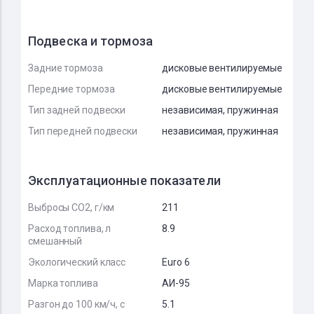
Подвеска и тормоза
Задние тормоза
дисковые вентилируемые
Передние тормоза
дисковые вентилируемые
Тип задней подвески
независимая, пружинная
Тип передней подвески
независимая, пружинная
Эксплуатационные показатели
Выбросы CO2, г/км
211
Расход топлива, л
8.9
смешанный
Экологический класс
Euro 6
Марка топлива
АИ-95
Разгон до 100 км/ч, с
5.1