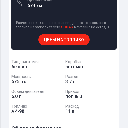
573 км
Расчет составлен на основании данных по стоимости
топлива на заправках сети
SOCAR
в Украине на сегодня
ЦЕНЫ НА ТОПЛИВО
Тип двигателя
Коробка
бензин
автомат
Мощность
Разгон
575 л.с.
3.7 с
Обьем двигателя
Привод
5.0 л
полный
Топливо
Расход
АИ-98
11 л