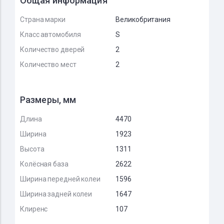
Общая информация
Страна марки
Великобритания
Класс автомобиля
S
Количество дверей
2
Количество мест
2
Размеры, мм
Длина
4470
Ширина
1923
Высота
1311
Колёсная база
2622
Ширина передней колеи
1596
Ширина задней колеи
1647
Клиренс
107