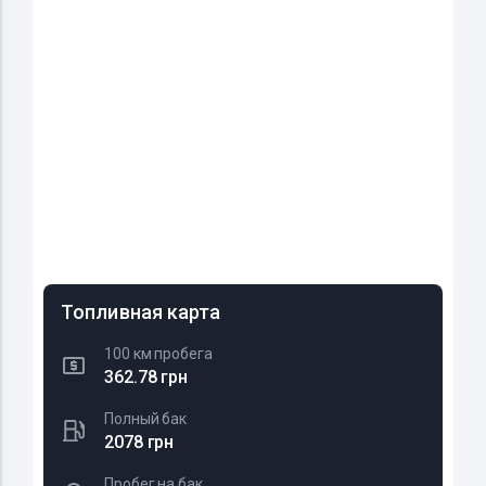
Топливная карта
100 км пробега
362.78 грн
Полный бак
2078 грн
Пробег на бак