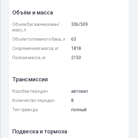
Объём и масса
Объем багажника мин/
336/509
макс, л
Объём топливного бака, л
63
Снаряженная масса, кг
1818
Полная масса, кг
2150
Трансмиссия
Коробка передач
автомат
Количество передач
8
Тип привода
полный
Подвеска и тормоза