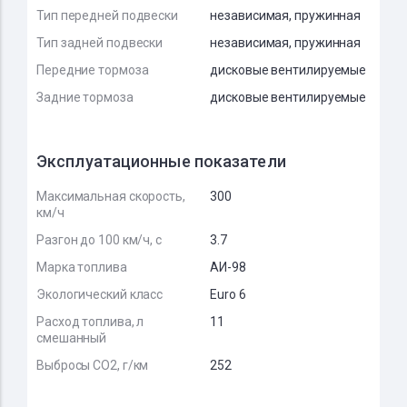
Тип передней подвески
независимая, пружинная
Тип задней подвески
независимая, пружинная
Передние тормоза
дисковые вентилируемые
Задние тормоза
дисковые вентилируемые
Эксплуатационные показатели
Максимальная скорость,
300
км/ч
Разгон до 100 км/ч, с
3.7
Марка топлива
АИ-98
Экологический класс
Euro 6
Расход топлива, л
11
смешанный
Выбросы CO2, г/км
252