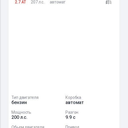
2.7 AT
207 л.с.
автомат
Тип двигателя
Коробка
бензин
автомат
Мощность
Разгон
200 л.с.
9.9 с
Обьем двигателя
Привод