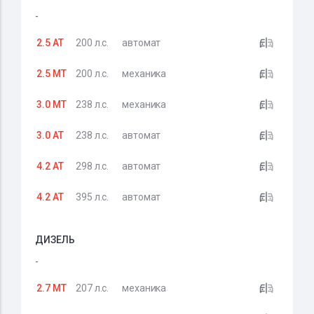
-
2.5 AT
200 л.с.
автомат
2.5 MT
200 л.с.
механика
3.0 MT
238 л.с.
механика
3.0 AT
238 л.с.
автомат
4.2 AT
298 л.с.
автомат
4.2 AT
395 л.с.
автомат
ДИЗЕЛЬ
-
2.7 MT
207 л.с.
механика