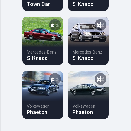
Town Car
S-Класс
Mercedes-Benz
Mercedes-Benz
S-Класс
S-Класс
Volkswagen
Volkswagen
Phaeton
Phaeton