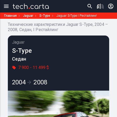
Главная
Jaguar
S-Type
Jaguar S-Type I Рестайлинг
Технические характеристики Jaguar S-Type, 2004 –
2008, Седан, I Рестайлинг
Jaguar
S-Type
Седан
7 900 - 11 499 $
2004
2008