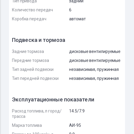
Тип привода
задний
Количество передач
6
Коробка передач
автомат
Подвеска и тормоза
Задние тормоза
дисковые вентилируемые
Передние тормоза
дисковые вентилируемые
Тип задней подвески
независимая, пружинная
Тип передней подвески
независимая, пружинная
Эксплуатационные показатели
Расход топлива, л город/
14.5/7.9
трасса
Марка топлива
АИ-95