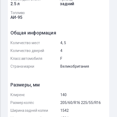
2.5 л
задний
Топливо
АИ-95
Общая информация
Количество мест
4, 5
Количество дверей
4
Класс автомобиля
F
Страна марки
Великобритания
Размеры, мм
Клиренс
140
Размер колёс
205/60/R16 225/55/R16
Ширина задней колеи
1542