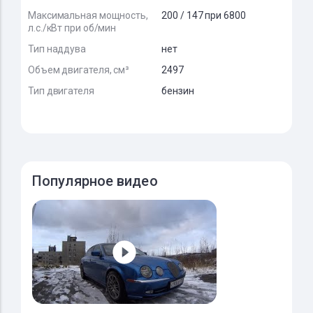
Максимальная мощность,
200 / 147 при 6800
л.с./кВт при об/мин
Тип наддува
нет
Объем двигателя, см³
2497
Тип двигателя
бензин
Популярное видео