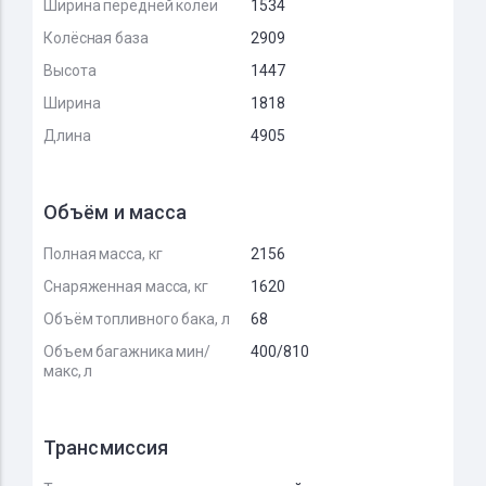
Ширина передней колеи
1534
Колёсная база
2909
Высота
1447
Ширина
1818
Длина
4905
Объём и масса
Полная масса, кг
2156
Снаряженная масса, кг
1620
Объём топливного бака, л
68
Объем багажника мин/
400/810
макс, л
Трансмиссия