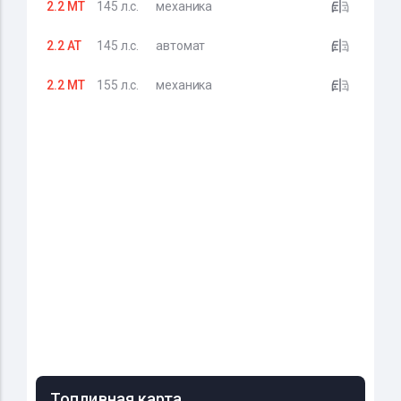
2.2 MT
145 л.с.
механика
2.2 AT
145 л.с.
автомат
2.2 MT
155 л.с.
механика
Топливная карта