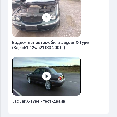
Видео-тест автомобиля Jaguar X-Type
(Sajkc51l12wc21133 2001г)
Jaguar X-Type - тест-драйв