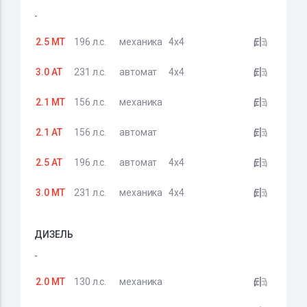
-
2.5 MT
196 л.с.
механика
4x4
3.0 AT
231 л.с.
автомат
4x4
2.1 MT
156 л.с.
механика
2.1 AT
156 л.с.
автомат
2.5 AT
196 л.с.
автомат
4x4
3.0 MT
231 л.с.
механика
4x4
ДИЗЕЛЬ
-
2.0 MT
130 л.с.
механика