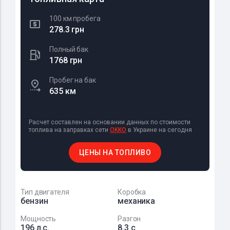
100 км пробега
278.3 грн
Полный бак
1768 грн
Пробег на бак
635 км
Расчет составлен на основании данных по стоимости
топлива на заправках сети
OKKO
в Украине на сегодня
ЦЕНЫ НА ТОПЛИВО
Тип двигателя
Коробка
бензин
механика
Мощность
Разгон
196 л.с.
8.3 с