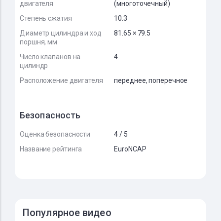
двигателя
(многоточечный)
Степень сжатия
10.3
Диаметр цилиндра и ход
81.65 × 79.5
поршня, мм
Число клапанов на
4
цилиндр
Расположение двигателя
переднее, поперечное
Безопасность
Оценка безопасности
4 / 5
Название рейтинга
EuroNCAP
Популярное видео