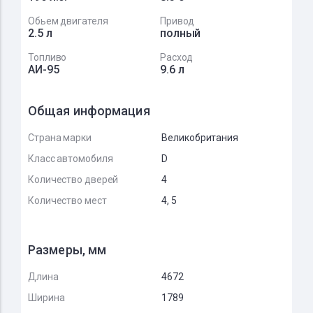
Обьем двигателя
Привод
2.5 л
полный
Топливо
Расход
АИ-95
9.6 л
Общая информация
Страна марки
Великобритания
Класс автомобиля
D
Количество дверей
4
Количество мест
4, 5
Размеры, мм
Длина
4672
Ширина
1789