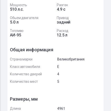
Мощность
Разгон
510 л.с.
4.9 с
Обьем двигателя
Привод
5.0 л
задний
Топливо
Расход
АИ-95
12.5 л
Общая информация
Страна марки
Великобритания
Класс автомобиля
E
Количество дверей
4
Количество мест
5
Размеры, мм
Длина
4961