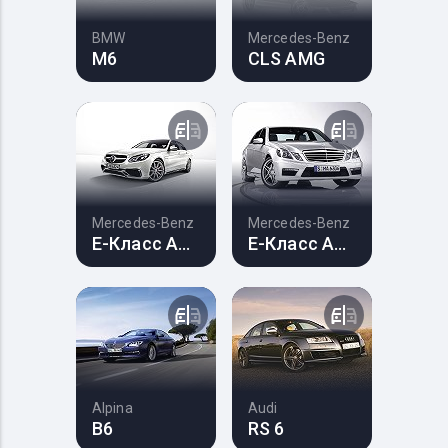
BMW
Mercedes-Benz
M6
CLS AMG
Mercedes-Benz
Mercedes-Benz
E-Класс AMG
E-Класс AMG
Alpina
Audi
B6
RS 6