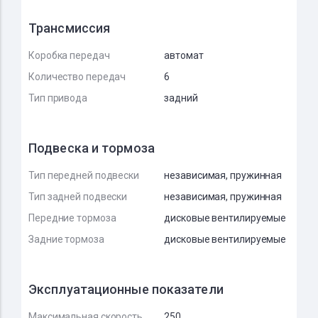
Трансмиссия
Коробка передач
автомат
Количество передач
6
Тип привода
задний
Подвеска и тормоза
Тип передней подвески
независимая, пружинная
Тип задней подвески
независимая, пружинная
Передние тормоза
дисковые вентилируемые
Задние тормоза
дисковые вентилируемые
Эксплуатационные показатели
Максимальная скорость,
250