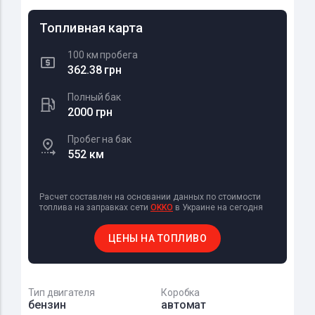
Топливная карта
100 км пробега
362.38 грн
Полный бак
2000 грн
Пробег на бак
552 км
Расчет составлен на основании данных по стоимости
топлива на заправках сети
OKKO
в Украине на сегодня
ЦЕНЫ НА ТОПЛИВО
Тип двигателя
Коробка
бензин
автомат