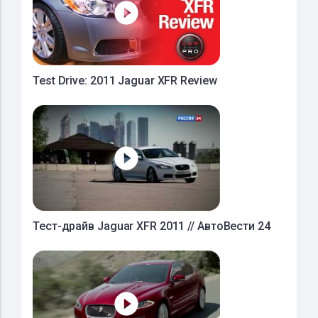
Test Drive: 2011 Jaguar XFR Review
Тест-драйв Jaguar XFR 2011 // АвтоВести 24