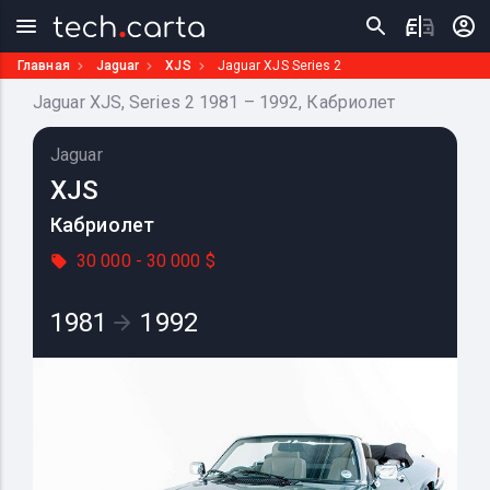
Главная
Jaguar
XJS
Jaguar XJS Series 2
Jaguar XJS, Series 2 1981 – 1992, Кабриолет
Jaguar
XJS
Кабриолет
30 000 - 30 000 $
1981
1992