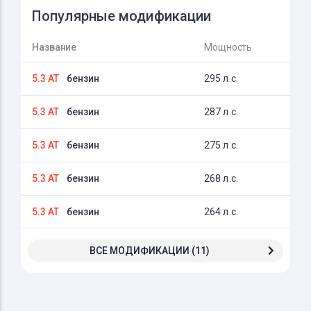
Популярные модификации
Название
Мощность
5.3 AT
бензин
295 л.с.
5.3 AT
бензин
287 л.с.
5.3 AT
бензин
275 л.с.
5.3 AT
бензин
268 л.с.
5.3 AT
бензин
264 л.с.
ВСЕ МОДИФИКАЦИИ (11)