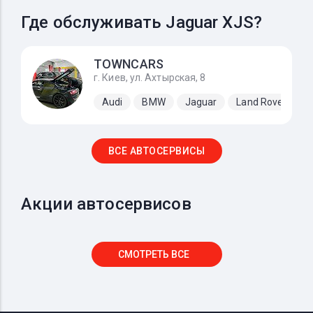
Где обслуживать Jaguar XJS?
TOWNCARS
г. Киев, ул. Ахтырская, 8
Audi
BMW
Jaguar
Land Rover
M
ВСЕ АВТОСЕРВИСЫ
Акции автосервисов
СМОТРЕТЬ ВСЕ