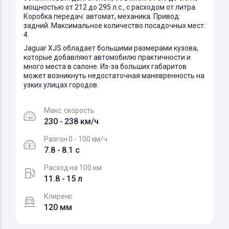
мощностью от 212 до 295 л.с., с расходом от литра.
Коробка передач: автомат, механика. Привод:
задний. Максимальное количество посадочных мест:
4.
Jaguar XJS обладает большими размерами кузова,
которые добавляют автомобилю практичности и
много места в салоне. Из-за больших габаритов
может возникнуть недостаточная маневренность на
узких улицах городов.
Макс. скорость
230 - 238 км/ч
Разгон 0 - 100 км/ч
7.8 - 8.1 c
Расход на 100 км
11.8 - 15 л
Клиренс
120 мм