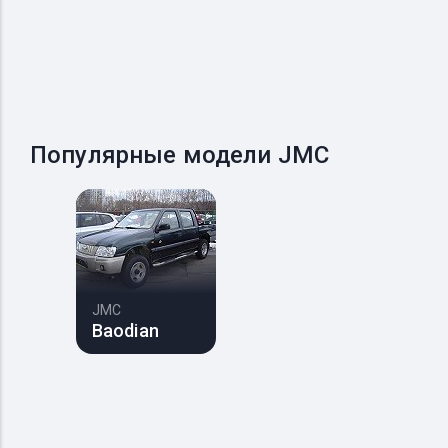
Популярные модели JMC
JMC
Baodian