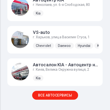
г. Николаев, ул. 6-я Слободская, 80
Kia
VS-auto
г. Харьков, улица Василия Стуса, 1
Chevrolet
Daewoo
Hyundai
Kia
Автосалон KIA - Автоцентр на Борщагівці
г. Киев, Велика Окружна вулиця, 2
Kia
ВСЕ АВТОСЕРВИСЫ