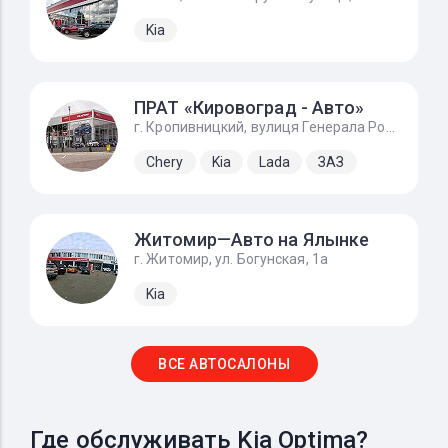
Kia
ПРАТ «Кировоград - Авто»
г. Кропивницкий, вулиця Генерала Родимцева, 123
Chery
Kia
Lada
ЗАЗ
Житомир—Авто на Ялынке
г. Житомир, ул. Богунская, 1а
Kia
ВСЕ АВТОСАЛОНЫ
Где обслуживать Kia Optima?