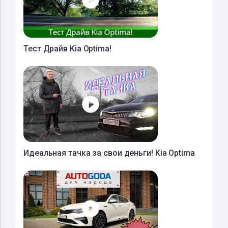
Тест Драйв Kia Optima!
Идеальная тачка за свои деньги! Kia Optima