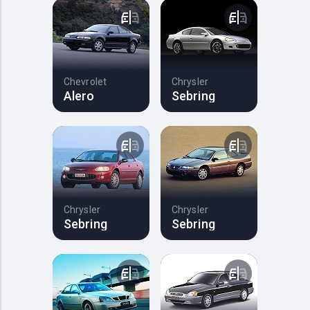
Chevrolet
Chrysler
Alero
Sebring
Chrysler
Chrysler
Sebring
Sebring