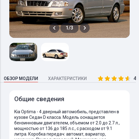
1/3
4.
ОБЗОР МОДЕЛИ
ХАРАКТЕРИСТИКИ
Общие сведения
Kia Optima - 4 дверный автомобиль, представлен в
кузове Седан D класса. Модель оснащается
бензинновым двигателем, объемом от 2.0 до 2.7 л.,
мощностью от 136 до 185 л.с., с расходом от 9.1
литра. Коробка передач: автомат, вариатор,