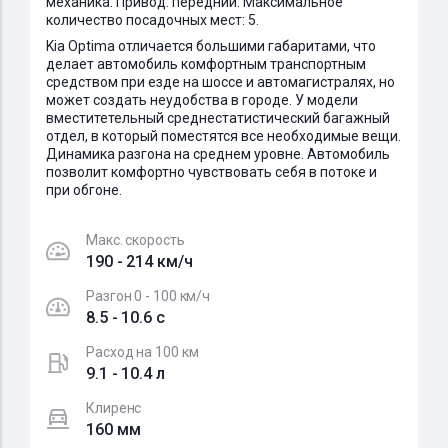
механика. Привод: передний. Максимальное
количество посадочных мест: 5.
Kia Optima отличается большими габаритами, что
делает автомобиль комфортным транспортным
средством при езде на шоссе и автомагистралях, но
может создать неудобства в городе. У модели
вместитетельный среднестатистический багажный
отдел, в который поместятся все необходимые вещи.
Динамика разгона на среднем уровне. Автомобиль
позволит комфортно чувствовать себя в потоке и
при обгоне.
Макс. скорость
190 - 214 км/ч
Разгон 0 - 100 км/ч
8.5 - 10.6 c
Расход на 100 км
9.1 - 10.4 л
Клиренс
160 мм