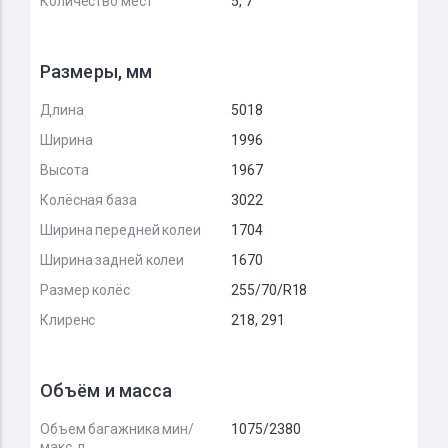
Количество мест
5, 7
Размеры, мм
Длина
5018
Ширина
1996
Высота
1967
Колёсная база
3022
Ширина передней колеи
1704
Ширина задней колеи
1670
Размер колёс
255/70/R18
Клиренс
218, 291
Объём и масса
Объем багажника мин/
1075/2380
макс, л