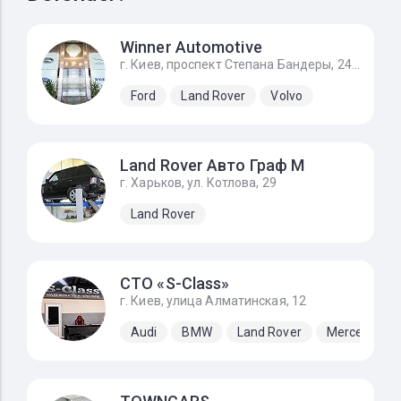
Winner Automotive
г. Киев, проспект Степана Бандеры, 24Д
Ford
Land Rover
Volvo
Land Rover Авто Граф М
г. Харьков, ул. Котлова, 29
Land Rover
СТО «S-Class»
г. Киев, улица Алматинская, 12
Audi
BMW
Land Rover
Mercedes-B