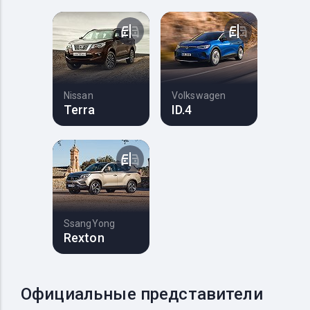
Nissan
Volkswagen
Terra
ID.4
SsangYong
Rexton
Официальные представители