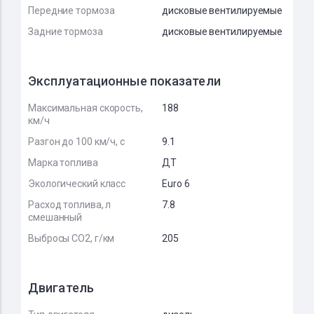
Передние тормоза
дисковые вентилируемые
Задние тормоза
дисковые вентилируемые
Эксплуатационные показатели
Максимальная скорость,
188
км/ч
Разгон до 100 км/ч, с
9.1
Марка топлива
ДТ
Экологический класс
Euro 6
Расход топлива, л
7.8
смешанный
Выбросы CO2, г/км
205
Двигатель