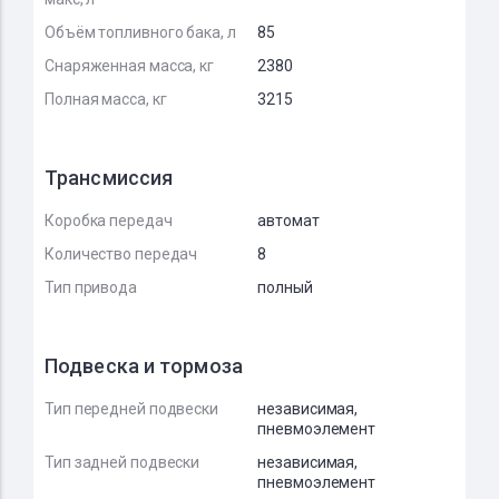
Объём топливного бака, л
85
Снаряженная масса, кг
2380
Полная масса, кг
3215
Трансмиссия
Коробка передач
автомат
Количество передач
8
Тип привода
полный
Подвеска и тормоза
Тип передней подвески
независимая,
пневмоэлемент
Тип задней подвески
независимая,
пневмоэлемент