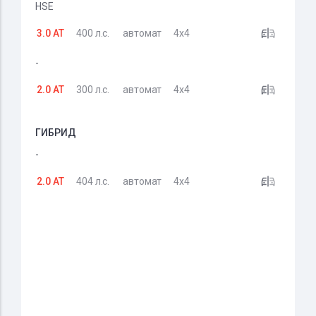
HSE
3.0 AT
400 л.с.
автомат
4x4
-
2.0 AT
300 л.с.
автомат
4x4
ГИБРИД
-
2.0 AT
404 л.с.
автомат
4x4