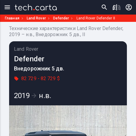
Главная
Land Rover
Defender
Land Rover Defender II
Технические характеристики Land Rover Defender,
2019 – н.в., Внедорожник 5 дв., II
Land Rover
Defender
Внедорожник 5 дв.
82 729 - 82 729 $
2019
н.в.