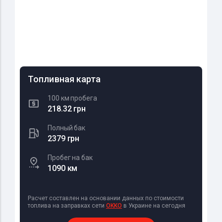
Топливная карта
100 км пробега
218.32 грн
Полный бак
2379 грн
Пробег на бак
1090 км
Расчет составлен на основании данных по стоимости
топлива на заправках сети
OKKO
в Украине на сегодня