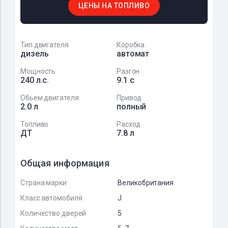
ЦЕНЫ НА ТОПЛИВО
Тип двигателя
Коробка
дизель
автомат
Мощность
Разгон
240 л.с.
9.1 с
Обьем двигателя
Привод
2.0 л
полный
Топливо
Расход
ДТ
7.8 л
Общая информация
Страна марки
Великобритания
Класс автомобиля
J
Количество дверей
5