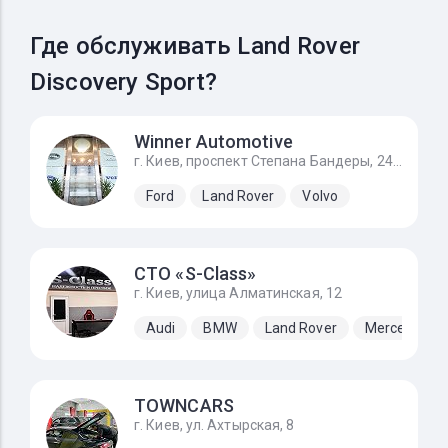
Где обслуживать Land Rover
Discovery Sport?
Winner Automotive
г. Киев, проспект Степана Бандеры, 24Д
Ford
Land Rover
Volvo
СТО «S-Class»
г. Киев, улица Алматинская, 12
Audi
BMW
Land Rover
Mercedes-B
TOWNCARS
г. Киев, ул. Ахтырская, 8