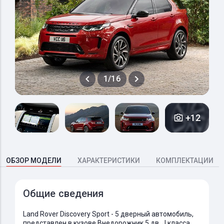
1/16
+12
ОБЗОР МОДЕЛИ
ХАРАКТЕРИСТИКИ
КОМПЛЕКТАЦИИ
Общие сведения
Land Rover Discovery Sport - 5 дверный автомобиль,
представлен в кузове Внедорожник 5 дв. J класса.