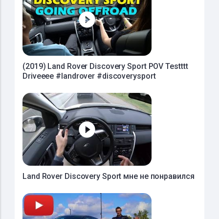
(2019) Land Rover Discovery Sport POV Testttt
Driveeee #landrover #discoverysport
Land Rover Discovery Sport мне не понравился