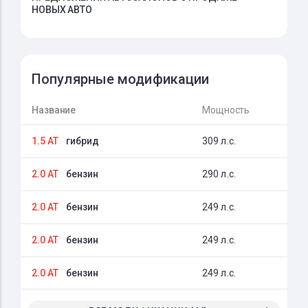
НОВЫХ АВТО
Популярные модификации
Название
Мощность
1.5 AT
гибрид
309 л.с.
2.0 AT
бензин
290 л.с.
2.0 AT
бензин
249 л.с.
2.0 AT
бензин
249 л.с.
2.0 AT
бензин
249 л.с.