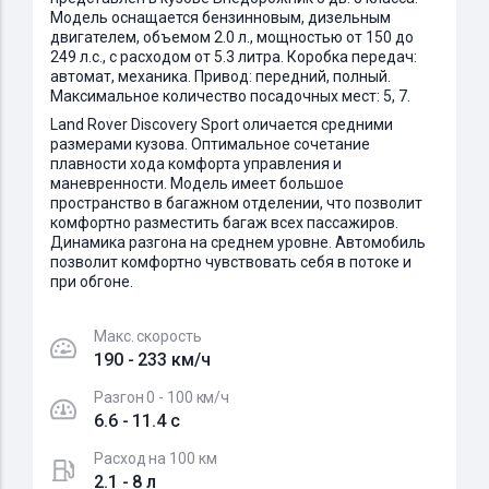
Модель оснащается бензинновым, дизельным
двигателем, объемом 2.0 л., мощностью от 150 до
249 л.с., с расходом от 5.3 литра. Коробка передач:
автомат, механика. Привод: передний, полный.
Максимальное количество посадочных мест: 5, 7.
Land Rover Discovery Sport оличается средними
размерами кузова. Оптимальное сочетание
плавности хода комфорта управления и
маневренности. Модель имеет большое
пространство в багажном отделении, что позволит
комфортно разместить багаж всех пассажиров.
Динамика разгона на среднем уровне. Автомобиль
позволит комфортно чувствовать себя в потоке и
при обгоне.
Макс. скорость
190 - 233 км/ч
Разгон 0 - 100 км/ч
6.6 - 11.4 c
Расход на 100 км
2.1 - 8 л