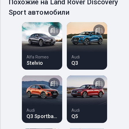
Похожие на Land Rover Discovery
Sport автомобили
Alfa Romeo
Audi
Stelvio
Q3
Audi
Audi
Q3 Sportback
Q5