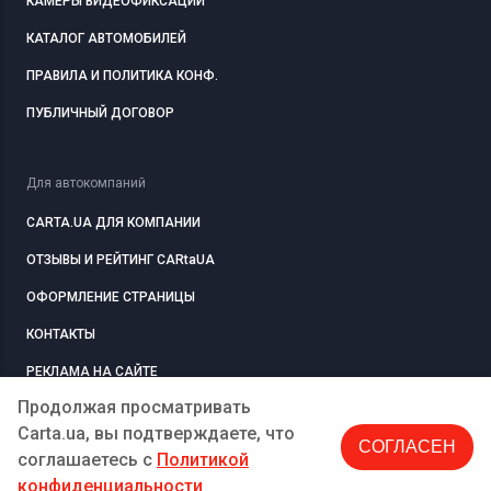
КАМЕРЫ ВИДЕОФИКСАЦИИ
КАТАЛОГ АВТОМОБИЛЕЙ
ПРАВИЛА И ПОЛИТИКА КОНФ.
ПУБЛИЧНЫЙ ДОГОВОР
Для автокомпаний
CARTA.UA ДЛЯ КОМПАНИИ
ОТЗЫВЫ И РЕЙТИНГ CARtaUA
ОФОРМЛЕНИЕ СТРАНИЦЫ
КОНТАКТЫ
РЕКЛАМА НА САЙТЕ
Продолжая просматривать
Carta.ua, вы подтверждаете, что
СОГЛАСЕН
РЕГИСТРАЦИЯ
КОМПАНИЮ
соглашаетесь c
Политикой
конфиденциальности