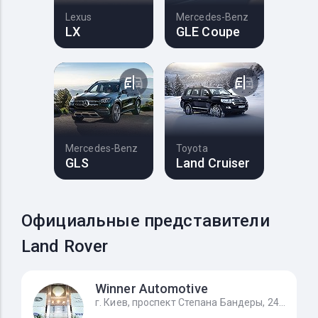
Lexus
Mercedes-Benz
LX
GLE Coupe
Mercedes-Benz
Toyota
GLS
Land Cruiser
Официальные представители
Land Rover
Winner Automotive
г. Киев, проспект Степана Бандеры, 24Д