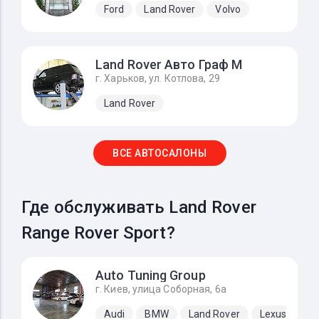
Ford
Land Rover
Volvo
Land Rover Авто Граф М
г. Харьков, ул. Котлова, 29
Land Rover
ВСЕ АВТОСАЛОНЫ
Где обслуживать Land Rover
Range Rover Sport?
Auto Tuning Group
г. Киев, улица Соборная, 6а
Audi
BMW
Land Rover
Lexus
Me