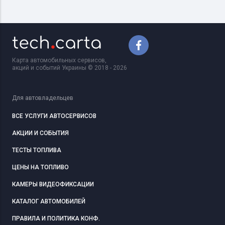
Карта автомобильных сервисов,
акций и событий Украины © 2018 - 2026
Для автовладельцев
ВСЕ УСЛУГИ АВТОСЕРВИСОВ
АКЦИИ И СОБЫТИЯ
ТЕСТЫ ТОПЛИВА
ЦЕНЫ НА ТОПЛИВО
КАМЕРЫ ВИДЕОФИКСАЦИИ
КАТАЛОГ АВТОМОБИЛЕЙ
ПРАВИЛА И ПОЛИТИКА КОНФ.