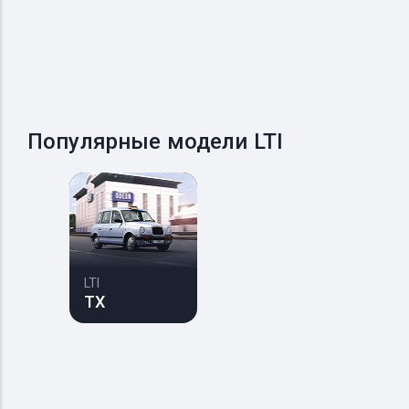
Популярные модели LTI
LTI
TX