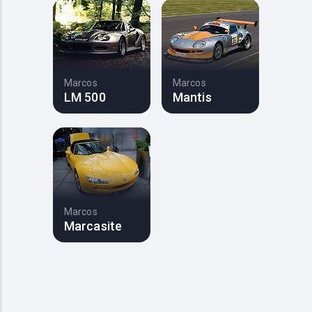
Marcos
Marcos
LM 500
Mantis
Marcos
Marcasite