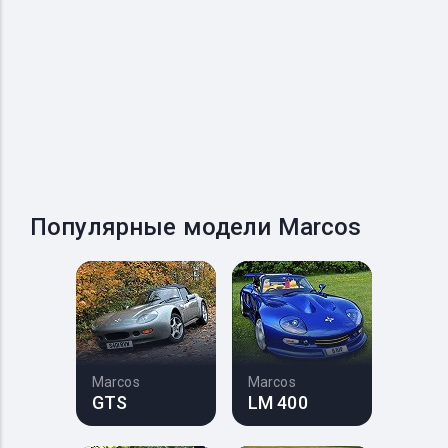
Популярные модели Marcos
Marcos
Marcos
GTS
LM 400