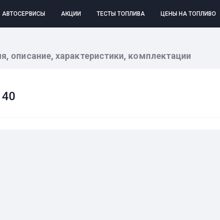
АВТОСЕРВИСЫ
АКЦИИ
ТЕСТЫ ТОПЛИВА
ЦЕНЫ НА ТОПЛИВО
ия, описание, характеристики, комплектации
140