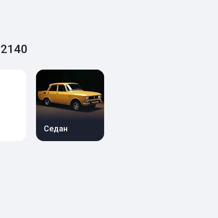
 2140
Седан