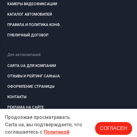
КАМЕРЫ ВИДЕОФИКСАЦИИ
КАТАЛОГ АВТОМОБИЛЕЙ
ПРАВИЛА И ПОЛИТИКА КОНФ.
ПУБЛИЧНЫЙ ДОГОВОР
Для автокомпаний
CARTA.UA ДЛЯ КОМПАНИИ
ОТЗЫВЫ И РЕЙТИНГ CARtaUA
ОФОРМЛЕНИЕ СТРАНИЦЫ
КОНТАКТЫ
РЕКЛАМА НА САЙТЕ
Продолжая просматривать
Carta.ua, вы подтверждаете, что
СОГЛАСЕН
РЕГИСТРАЦИЯ
КОМПАНИЮ
соглашаетесь c
Политикой