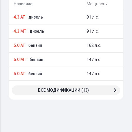
Название
Мощность
4.3 AT
дизель
91 л.с.
4.3 MT
дизель
91 л.с.
5.0 AT
бензин
162 л.с.
5.0 MT
бензин
147 л.с.
5.0 AT
бензин
147 л.с.
ВСЕ МОДИФИКАЦИИ (13)