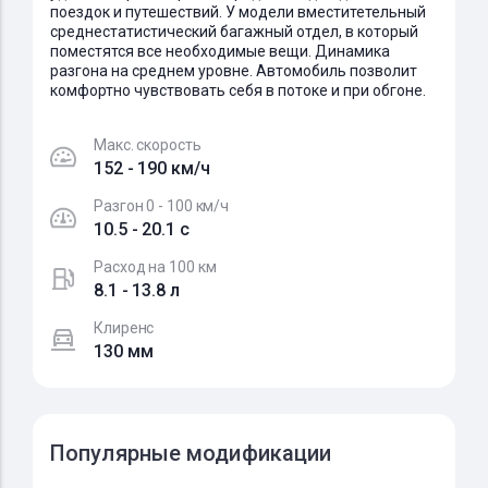
поездок и путешествий. У модели вместитетельный
среднестатистический багажный отдел, в который
поместятся все необходимые вещи. Динамика
разгона на среднем уровне. Автомобиль позволит
комфортно чувствовать себя в потоке и при обгоне.
Макс. скорость
152 - 190 км/ч
Разгон 0 - 100 км/ч
10.5 - 20.1 c
Расход на 100 км
8.1 - 13.8 л
Клиренс
130 мм
Популярные модификации