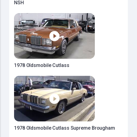
NSH
1978 Oldsmobile Cutlass
1978 Oldsmobile Cutlass Supreme Brougham