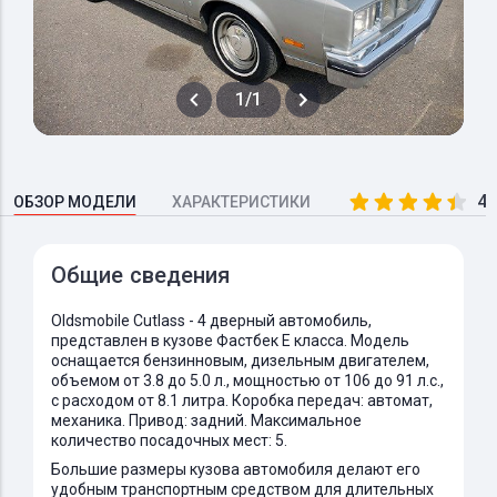
1/1
4.
ОБЗОР МОДЕЛИ
ХАРАКТЕРИСТИКИ
Общие сведения
Oldsmobile Cutlass - 4 дверный автомобиль,
представлен в кузове Фастбек E класса. Модель
оснащается бензинновым, дизельным двигателем,
объемом от 3.8 до 5.0 л., мощностью от 106 до 91 л.с.,
с расходом от 8.1 литра. Коробка передач: автомат,
механика. Привод: задний. Максимальное
количество посадочных мест: 5.
Большие размеры кузова автомобиля делают его
удобным транспортным средством для длительных