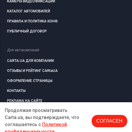
КАМЕРЫ ВИДЕОФИКСАЦИИ
КАТАЛОГ АВТОМОБИЛЕЙ
ПРАВИЛА И ПОЛИТИКА КОНФ.
ПУБЛИЧНЫЙ ДОГОВОР
Для автокомпаний
CARTA.UA ДЛЯ КОМПАНИИ
ОТЗЫВЫ И РЕЙТИНГ CARtaUA
ОФОРМЛЕНИЕ СТРАНИЦЫ
КОНТАКТЫ
РЕКЛАМА НА САЙТЕ
Продолжая просматривать
Carta.ua, вы подтверждаете, что
СОГЛАСЕН
РЕГИСТРАЦИЯ
КОМПАНИЮ
соглашаетесь c
Политикой
конфиденциальности