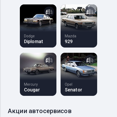
Dodge
Mazda
Diplomat
929
Mercury
Opel
Cougar
Senator
Акции автосервисов