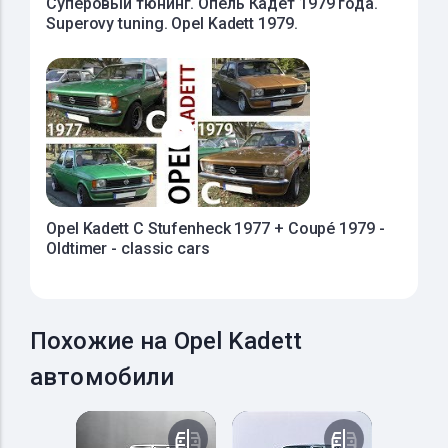
Суперовый тюнинг. Опель Кадет 1979 года.
Superovy tuning. Opel Kadett 1979.
Opel Kadett C Stufenheck 1977 + Coupé 1979 -
Oldtimer - classic cars
Похожие на Opel Kadett
автомобили