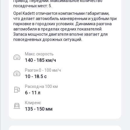
Привод: передний. Максимальное количество
посадочных мест: 5.
Opel Kadett отличается компактными габаритами,
что делает автомобиль маневренным и удобным при
парковке в городских условиях. Динамика разгона
автомобиля в пределах средних показателей.
Запаса мощности двигателя вполне хватает для
повседневных дорожных ситуаций.
Макс. скорость
140 - 185 км/ч
Разгон 0 - 100 км/ч
10 - 18.5 c
Расход на 100 км
6 - 11 л
Клиренс
135 - 150 мм