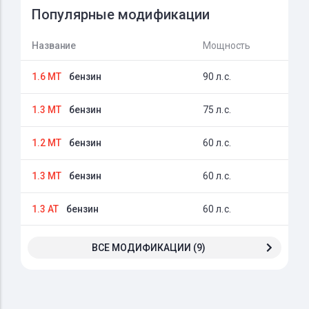
Популярные модификации
Название
Мощность
1.6 MT
бензин
90 л.с.
1.3 MT
бензин
75 л.с.
1.2 MT
бензин
60 л.с.
1.3 MT
бензин
60 л.с.
1.3 AT
бензин
60 л.с.
ВСЕ МОДИФИКАЦИИ (9)