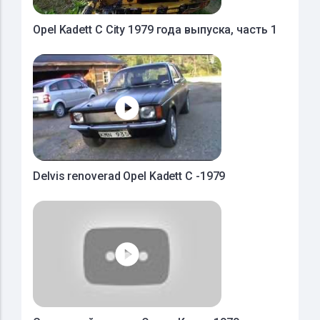
Opel Kadett С City 1979 года выпуска, часть 1
Delvis renoverad Opel Kadett C -1979