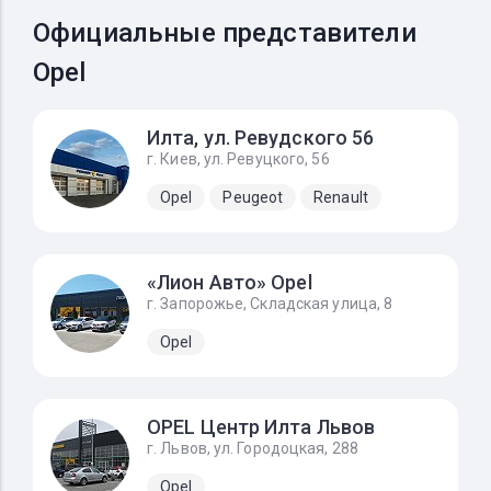
Официальные представители
Opel
Илта, ул. Ревудского 56
г. Киев, ул. Ревуцкого, 56
Opel
Peugeot
Renault
«Лион Авто» Opel
г. Запорожье, Складская улица, 8
Opel
OPEL Центр Илта Львов
г. Львов, ул. Городоцкая, 288
Opel