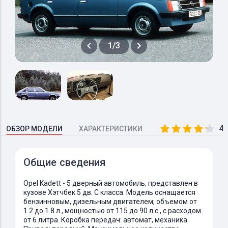
1/3
4.
ОБЗОР МОДЕЛИ
ХАРАКТЕРИСТИКИ
Общие сведения
Opel Kadett - 5 дверный автомобиль, представлен в
кузове Хэтчбек 5 дв. C класса. Модель оснащается
бензинновым, дизельным двигателем, объемом от
1.2 до 1.8 л., мощностью от 115 до 90 л.с., с расходом
от 6 литра. Коробка передач: автомат, механика.