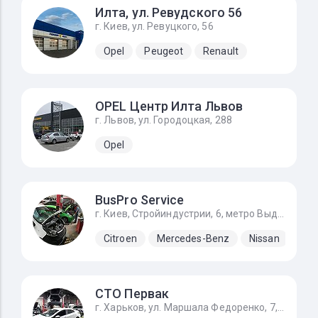
Илта, ул. Ревудского 56
г. Киев, ул. Ревуцкого, 56
Opel
Peugeot
Renault
OPEL Центр Илта Львов
г. Львов, ул. Городоцкая, 288
Opel
BusPro Service
г. Киев, Стройиндустрии, 6, метро Выдубичи
Citroen
Mercedes-Benz
Nissan
Ope
СТО Первак
г. Харьков, ул. Маршала Федоренко, 7, первые ворота налево если ехать от Льва Ландау