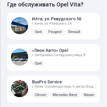
Где обслуживать Opel Vita?
Илта, ул. Ревудского 56
г. Киев, ул. Ревуцкого, 56
Opel
Peugeot
Renault
«Лион Авто» Opel
г. Запорожье, Складская улица, 8
Opel
BusPro Service
г. Киев, Стройиндустрии, 6, метро Выдубичи
Citroen
Mercedes-Benz
Nissan
Ope