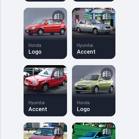
Honda
Hyundai
Logo
Accent
Hyundai
Honda
Accent
Logo