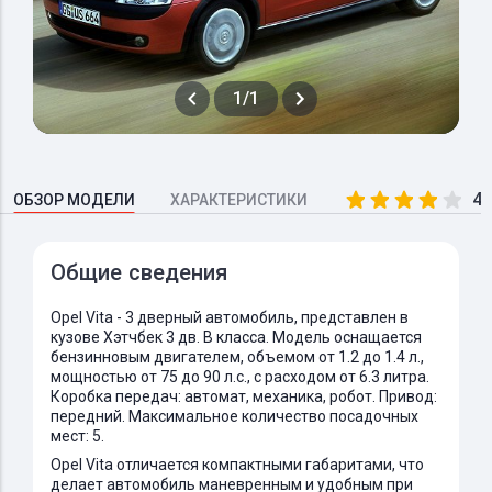
1/1
4.
ОБЗОР МОДЕЛИ
ХАРАКТЕРИСТИКИ
Общие сведения
Opel Vita - 3 дверный автомобиль, представлен в
кузове Хэтчбек 3 дв. B класса. Модель оснащается
бензинновым двигателем, объемом от 1.2 до 1.4 л.,
мощностью от 75 до 90 л.с., с расходом от 6.3 литра.
Коробка передач: автомат, механика, робот. Привод:
передний. Максимальное количество посадочных
мест: 5.
Opel Vita отличается компактными габаритами, что
делает автомобиль маневренным и удобным при