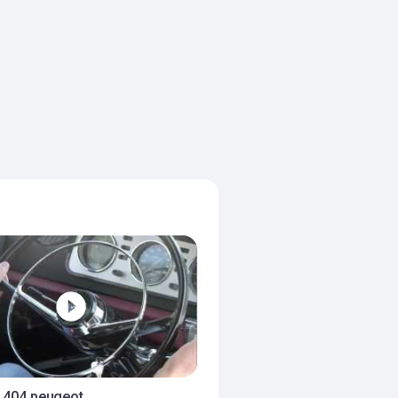
e 404 peugeot