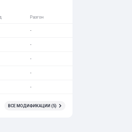
д
Разгон
-
-
-
-
-
ВСЕ МОДИФИКАЦИИ (5)