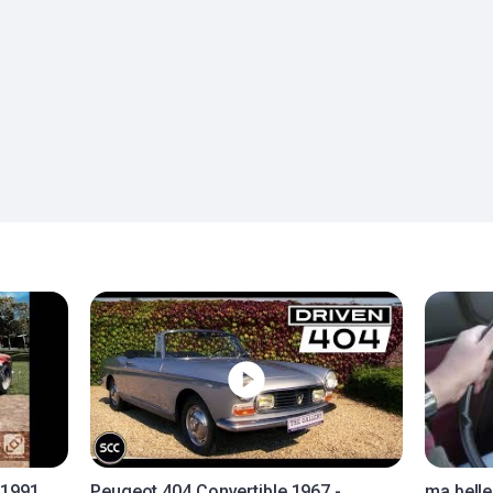
-1991.
Peugeot 404 Convertible 1967 -
ma bell