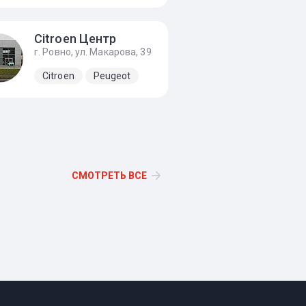
Citroen Центр
г. Ровно, ул. Макарова, 39
Opel
Citroen
Peugeot
Peugeot
Renault
Volkswagen
СМОТРЕТЬ ВСЕ