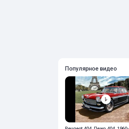
Популярное видео
Peugeot 404. Пежо 404. 1960