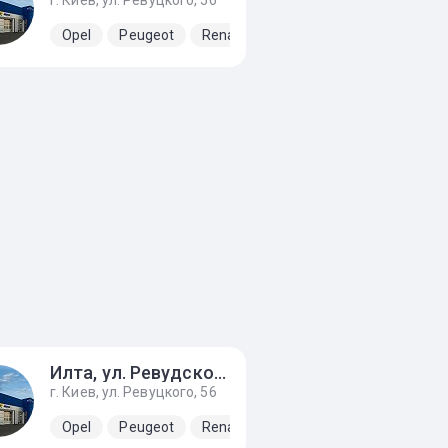
г. Киев, ул. Ревуцкого, 56
Opel
Peugeot
Renault
Илта, ул. Ревудского 56
г. Киев, ул. Ревуцкого, 56
Opel
Peugeot
Renault