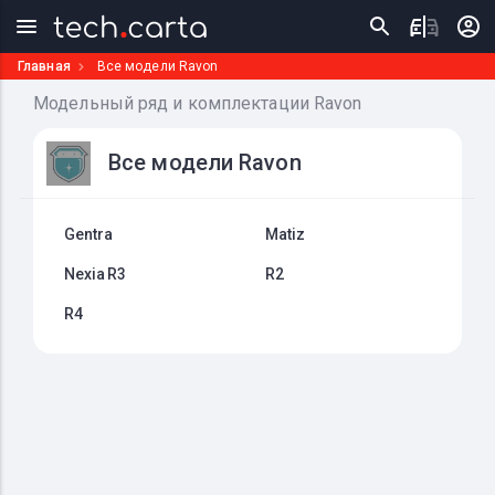
Главная
Все модели Ravon
Модельный ряд и комплектации Ravon
Все модели Ravon
Gentra
Matiz
Nexia R3
R2
R4