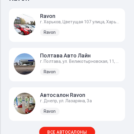
Ravon
г. Харьков, Цветущая 107 улица, Харьков
Ravon
Полтава Авто Лайн
г. Полтава, ул. Великотырновская, 11, р-н Сады-1
Ravon
Автосалон Ravon
г. Днепр, ул. Лазаряна, 3а
Ravon
ВСЕ АВТОСАЛОНЫ