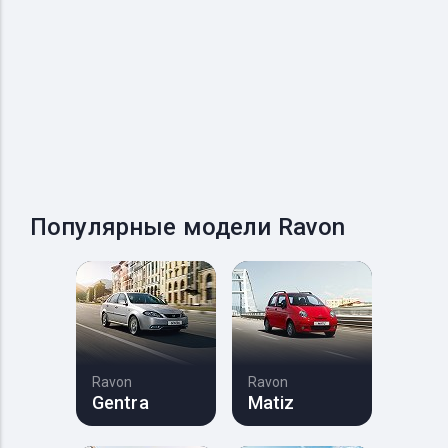
Популярные модели Ravon
Ravon
Ravon
Gentra
Matiz