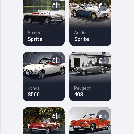
Austin
Austin
Sprite
Sprite
Honda
Peugeot
S500
403