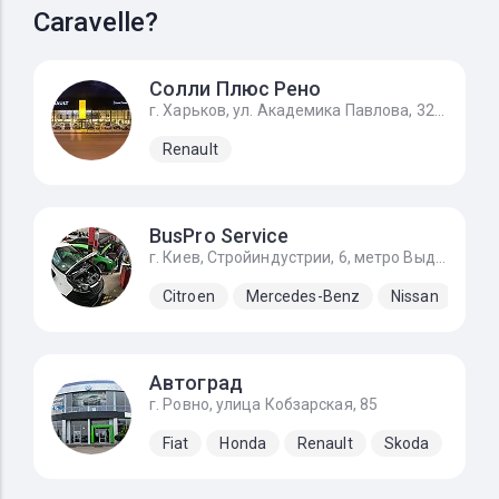
Caravelle?
Солли Плюс Рено
г. Харьков, ул. Академика Павлова, 325ж
Renault
BusPro Service
г. Киев, Стройиндустрии, 6, метро Выдубичи
Citroen
Mercedes-Benz
Nissan
Ope
Автоград
г. Ровно, улица Кобзарская, 85
Fiat
Honda
Renault
Skoda