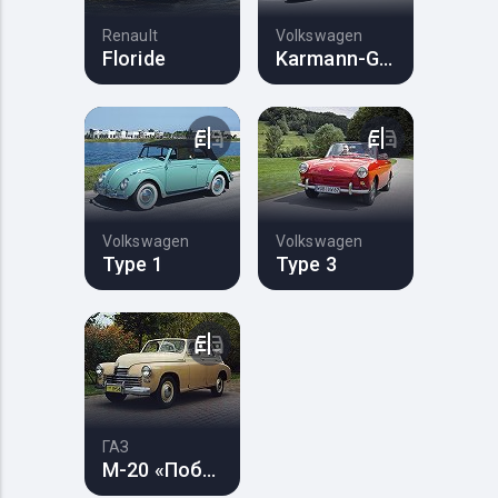
Renault
Volkswagen
Floride
Karmann-Ghia
Volkswagen
Volkswagen
Type 1
Type 3
ГАЗ
М-20 «Победа»