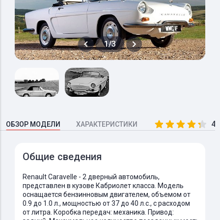
1/3
4.
ОБЗОР МОДЕЛИ
ХАРАКТЕРИСТИКИ
Общие сведения
Renault Caravelle - 2 дверный автомобиль,
представлен в кузове Кабриолет класса. Модель
оснащается бензинновым двигателем, объемом от
0.9 до 1.0 л., мощностью от 37 до 40 л.с., с расходом
от литра. Коробка передач: механика. Привод: