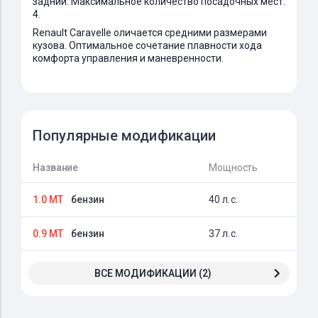
задний. Максимальное количество посадочных мест:
4.
Renault Caravelle оличается средними размерами
кузова. Оптимальное сочетание плавности хода
комфорта управления и маневренности.
Популярные модификации
Название
Мощность
1.0 MT
бензин
40 л.с.
0.9 MT
бензин
37 л.с.
ВСЕ МОДИФИКАЦИИ (2)