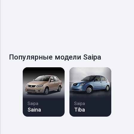
Популярные модели Saipa
Saipa
Saipa
Saina
Tiba