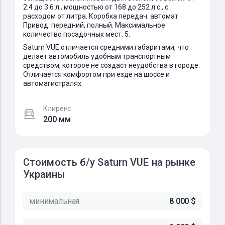
2.4 до 3.6 л., мощностью от 168 до 252 л.с., с
расходом от литра. Коробка передач: автомат.
Привод: передний, полный. Максимальное
количество посадочных мест: 5.
Saturn VUE отличается средними габаритами, что
делает автомобиль удобным транспортным
средством, которое не создаст неудобства в городе.
Отличается комфортом при езде на шоссе и
автомагистралях.
Клиренс
200 мм
Стоимость б/у Saturn VUE на рынке
Украины
минимальная
8 000 $