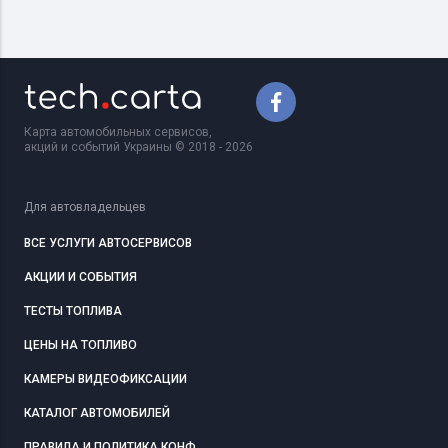
Карта автомобильных сервисов,
акций и событий Украины © 2018 - 2026
Для автовладельцев
ВСЕ УСЛУГИ АВТОСЕРВИСОВ
АКЦИИ И СОБЫТИЯ
ТЕСТЫ ТОПЛИВА
ЦЕНЫ НА ТОПЛИВО
КАМЕРЫ ВИДЕОФИКСАЦИИ
КАТАЛОГ АВТОМОБИЛЕЙ
ПРАВИЛА И ПОЛИТИКА КОНФ.