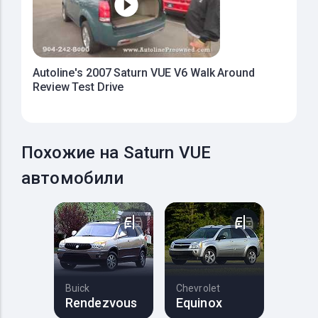
Autoline's 2007 Saturn VUE V6 Walk Around
Review Test Drive
Похожие на Saturn VUE
автомобили
Buick
Chevrolet
Rendezvous
Equinox