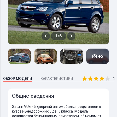
1/6
+2
4.
ОБЗОР МОДЕЛИ
ХАРАКТЕРИСТИКИ
Общие сведения
Saturn VUE - 5 дверный автомобиль, представлен в
кузове Внедорожник 5 дв. J класса. Модель
оснащается бензинновым двигателем, объемом от