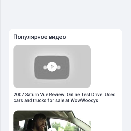
Популярное видео
2007 Saturn Vue Review| Online Test Drive| Used
cars and trucks for sale at WowWoodys