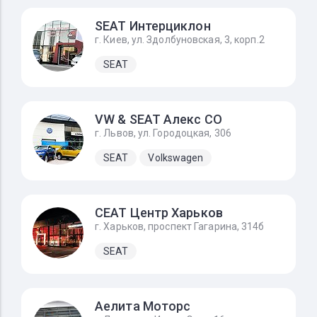
SEAT Интерциклон
г. Киев, ул. Здолбуновская, 3, корп.2
SEAT
VW & SEAT Алекс СО
г. Львов, ул. Городоцкая, 306
SEAT
Volkswagen
СЕАТ Центр Харьков
г. Харьков, проспект Гагарина, 314б
SEAT
Аелита Моторс