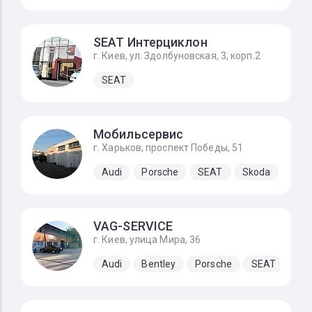
SEAT Интерциклон
г. Киев, ул. Здолбуновская, 3, корп.2
SEAT
Мобильсервис
г. Харьков, проспект Победы, 51
Audi
Porsche
SEAT
Skoda
Volk
VAG-SERVICE
г. Киев, улица Мира, 36
Audi
Bentley
Porsche
SEAT
Sk