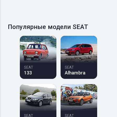
Популярные модели SEAT
SEAT
SEAT
133
Alhambra
SEAT
SEAT