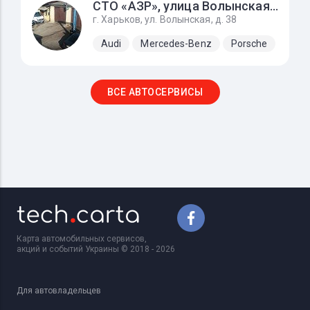
СТО «АЗР»‎, улица Волынская, д. 38
г. Харьков, ул. Волынская, д. 38
Audi
Mercedes-Benz
Porsche
SEA
ВСЕ АВТОСЕРВИСЫ
Карта автомобильных сервисов,
акций и событий Украины © 2018 - 2026
Для автовладельцев