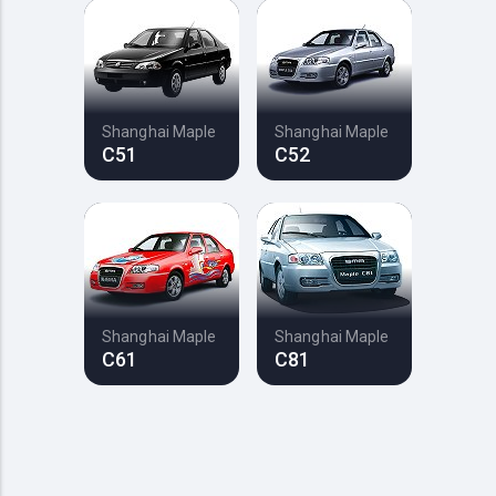
Shanghai Maple
Shanghai Maple
C51
C52
Shanghai Maple
Shanghai Maple
C61
C81