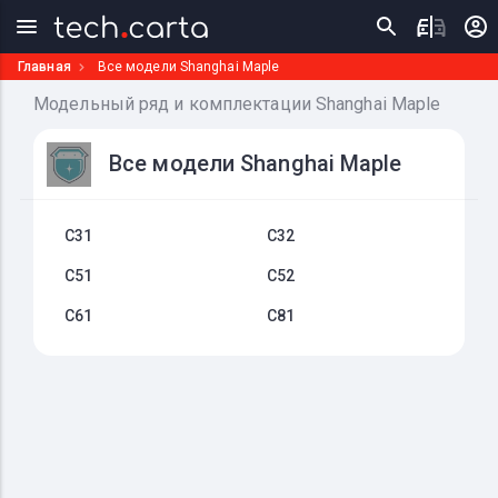
Главная
Все модели Shanghai Maple
Модельный ряд и комплектации Shanghai Maple
Все модели Shanghai Maple
C31
C32
C51
C52
C61
C81