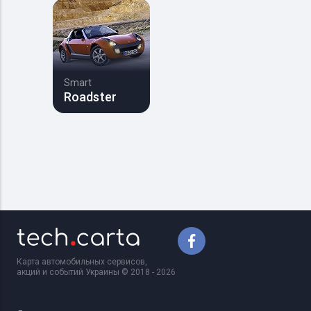
Smart
Roadster
Карта автомобильных сервисов,
акций и событий Украины © 2018 - 2026