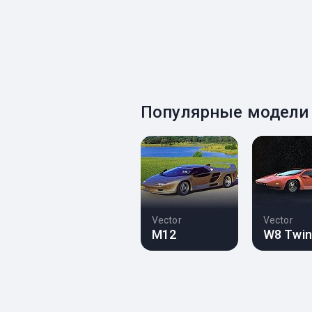
Популярные модели 
Vector
Vector
M12