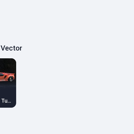
Vector
W8 Twin Turbo