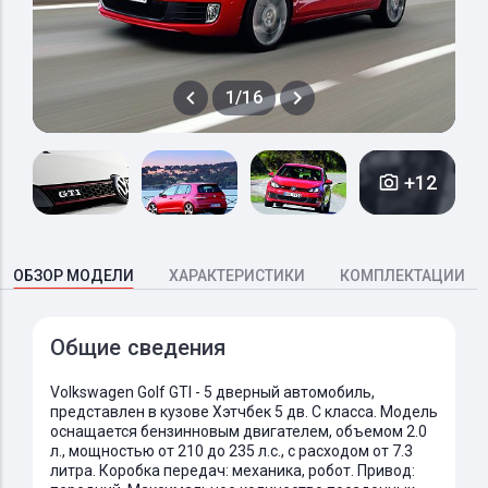
1/16
+12
ОБЗОР МОДЕЛИ
ХАРАКТЕРИСТИКИ
КОМПЛЕКТАЦИИ
Общие сведения
Volkswagen Golf GTI - 5 дверный автомобиль,
представлен в кузове Хэтчбек 5 дв. C класса. Модель
оснащается бензинновым двигателем, объемом 2.0
л., мощностью от 210 до 235 л.с., с расходом от 7.3
литра. Коробка передач: механика, робот. Привод: