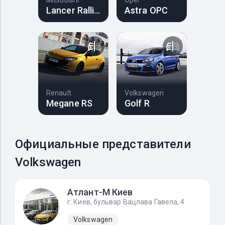
Mitsubishi
Opel
Lancer Ralliart
Astra OPC
Renault
Volkswagen
Megane RS
Golf R
Официальные представители
Volkswagen
Атлант-М Киев
г. Киев, бульвар Вацлава Гавела, 4
Volkswagen