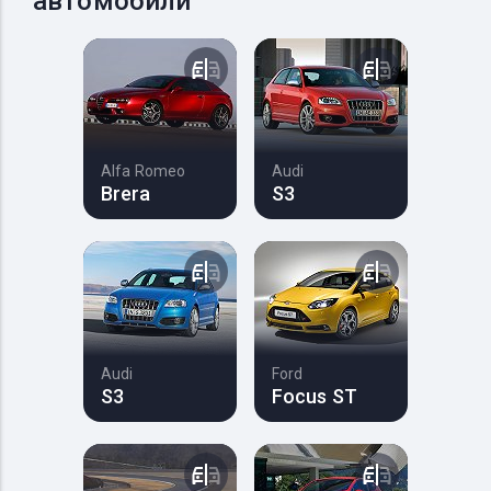
автомобили
Alfa Romeo
Audi
Brera
S3
Audi
Ford
S3
Focus ST