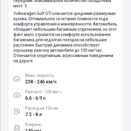
передний. Максимальное количество посадочных
мест: 5.
Volkswagen Golf GTI оличается средними размерами
кузова. Оптимальное сочетание плавности хода
комфорта управления и маневренности. Автомобиль
обладает небольшим багажным отделением, но этот
факт мало отразится на комфорте использования
багажника для недолгих поездок на небольшие
растояния. Быстрая динамика способствует
хорошему разгону автомобиля до 100 км/час.
Отличается спортивным, агрессивным поведением
на дороге.
Макс. скорость
238 - 246 км/ч
Разгон 0 - 100 км/ч
6.6 - 6.9 c
Расход на 100 км
7.3 - 8 л
Клиренс
140 мм