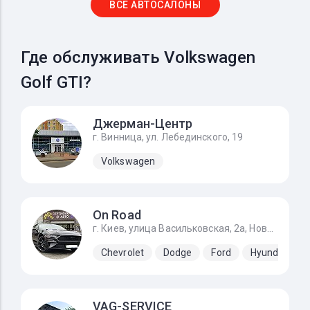
ВСЕ АВТОСАЛОНЫ
Где обслуживать Volkswagen
Golf GTI?
Джерман-Центр
г. Винница, ул. Лебединского, 19
Volkswagen
On Road
г. Киев, улица Васильковская, 2а, Новоселки (Киево-Святошинский р-н)
Chevrolet
Dodge
Ford
Hyundai
VAG-SERVICE