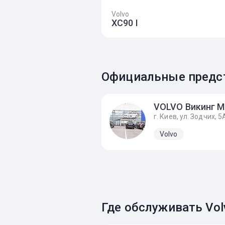
Volvo
XC90 I
Официальные предст
г. Киев, ул. Зодчих, 5
Volvo
Где обслуживать Vol