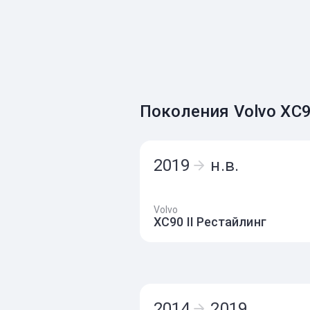
Поколения Volvo XC
2019
н.в.
Volvo
XC90 II Рестайлинг
2014
2019