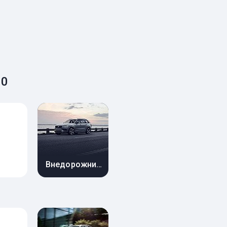
90
Внедорожник 5 дв.