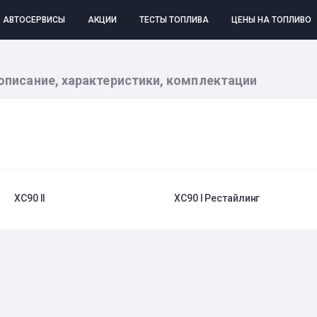
АВТОСЕРВИСЫ
АКЦИИ
ТЕСТЫ ТОПЛИВА
ЦЕНЫ НА ТОПЛИВО
 описание, характеристики, комплектации
XC90 II
XC90 I Рестайлинг