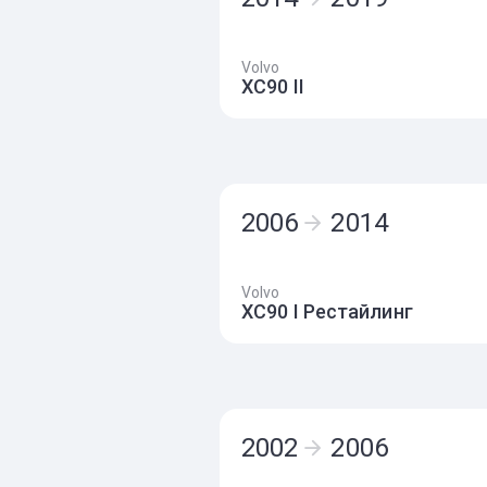
Volvo
XC90 II
2006
2014
Volvo
XC90 I Рестайлинг
2002
2006