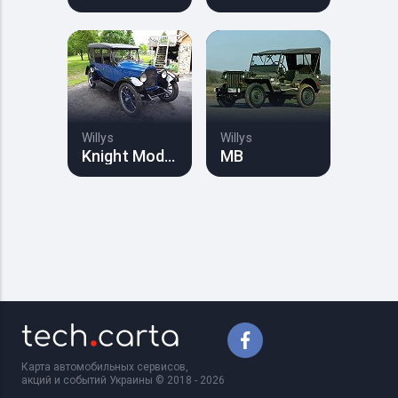
Willys
Willys
Knight Model 20
MB
Карта автомобильных сервисов,
акций и событий Украины © 2018 - 2026