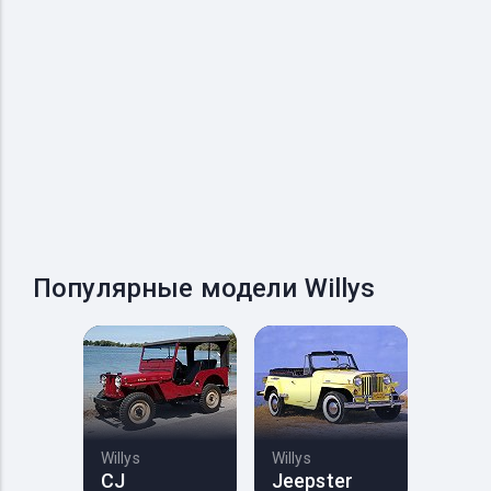
Популярные модели Willys
Willys
Willys
CJ
Jeepster