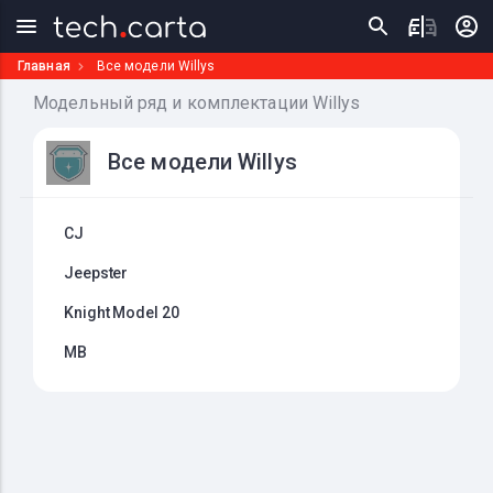
Главная
Все модели Willys
Модельный ряд и комплектации Willys
Все модели Willys
CJ
Jeepster
Knight Model 20
MB