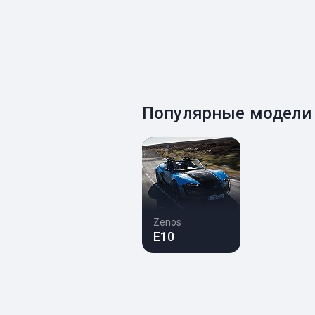
Популярные модели
Zenos
E10