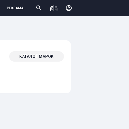
РЕКЛАМА
КАТАЛОГ МАРОК