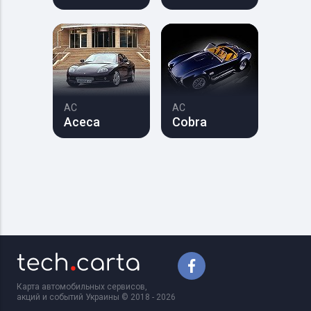
AC
AC
Aceca
Cobra
Карта автомобильных сервисов,
акций и событий Украины © 2018 - 2026