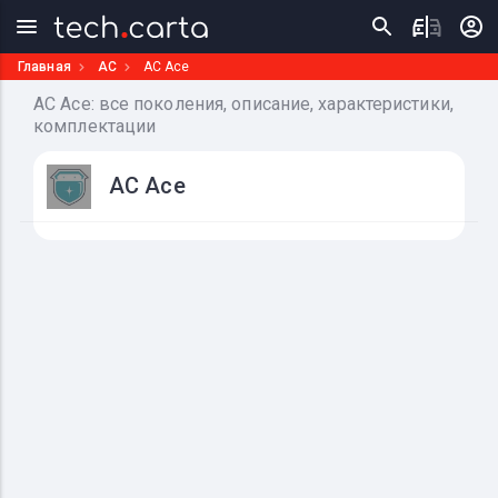
Главная
AC
AC Ace
AC Ace: все поколения, описание, характеристики,
комплектации
AC Ace