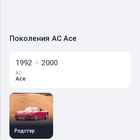
Поколения AC Ace
1992
2000
AC
Ace
Родстер