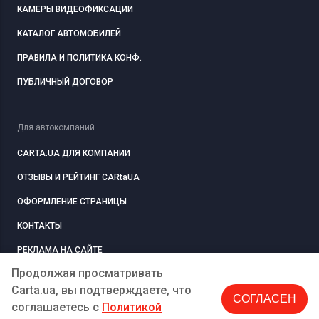
КАМЕРЫ ВИДЕОФИКСАЦИИ
КАТАЛОГ АВТОМОБИЛЕЙ
ПРАВИЛА И ПОЛИТИКА КОНФ.
ПУБЛИЧНЫЙ ДОГОВОР
Для автокомпаний
CARTA.UA ДЛЯ КОМПАНИИ
ОТЗЫВЫ И РЕЙТИНГ CARtaUA
ОФОРМЛЕНИЕ СТРАНИЦЫ
КОНТАКТЫ
РЕКЛАМА НА САЙТЕ
Продолжая просматривать
Carta.ua, вы подтверждаете, что
СОГЛАСЕН
РЕГИСТРАЦИЯ
КОМПАНИЮ
соглашаетесь c
Политикой