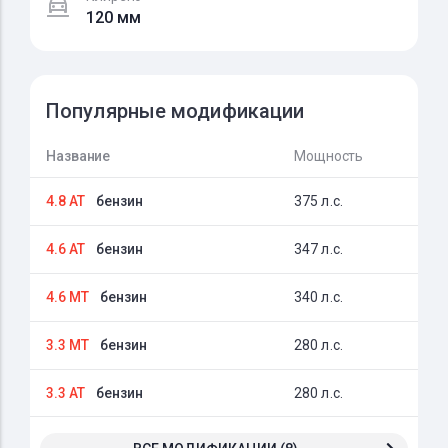
120 мм
Популярные модификации
Название
Мощность
4.8 AT
бензин
375 л.с.
4.6 AT
бензин
347 л.с.
4.6 MT
бензин
340 л.с.
3.3 MT
бензин
280 л.с.
3.3 AT
бензин
280 л.с.