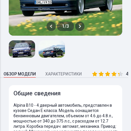
1/3
4.
ОБЗОР МОДЕЛИ
ХАРАКТЕРИСТИКИ
Общие сведения
Alpina B10 - 4 дверный автомобиль, представлен в
кузове Седан E класса. Модель оснащается
бензинновым двигателем, объемом от 4.6 до 4.8 л.,
мощностью от 340 до 375 л.с., с расходом от 12.7
литра. Коробка передач: автомат, механика. Привод: