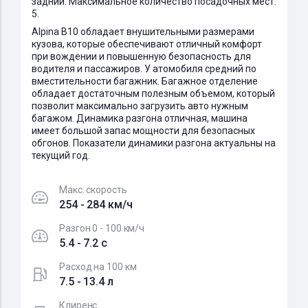
задний. Максимальное количество посадочных мест:
5.
Alpina B10 обладает внушительными размерами
кузова, которые обеспечивают отличный комфорт
при вождении и повышенную безопасность для
водителя и пассажиров. У атомобиля средний по
вместительности багажник. Багажное отделение
обладает достаточным полезным объемом, который
позволит максимально загрузить авто нужным
багажом. Динамика разгона отличная, машина
имеет большой запас мощности для безопасных
обгонов. Показатели динамики разгона актуальны на
текущий год.
Макс. скорость
254 - 284 км/ч
Разгон 0 - 100 км/ч
5.4 - 7.2 c
Расход на 100 км
7.5 - 13.4 л
Клиренс