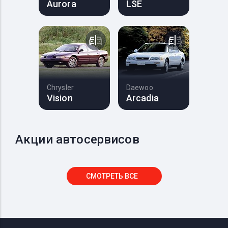
Aurora
LSE
Chrysler
Daewoo
Vision
Arcadia
Акции автосервисов
СМОТРЕТЬ ВСЕ