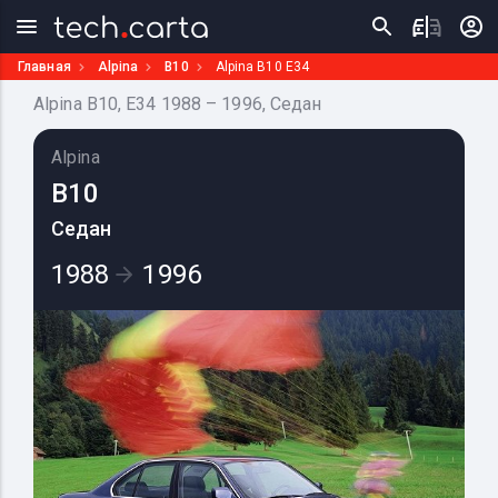
Главная
Alpina
B10
Alpina B10 E34
Alpina B10, E34 1988 – 1996, Седан
Alpina
B10
Седан
1988
1996