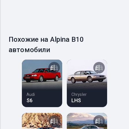
Похожие на Alpina B10
автомобили
Audi
Chrysler
S6
LHS