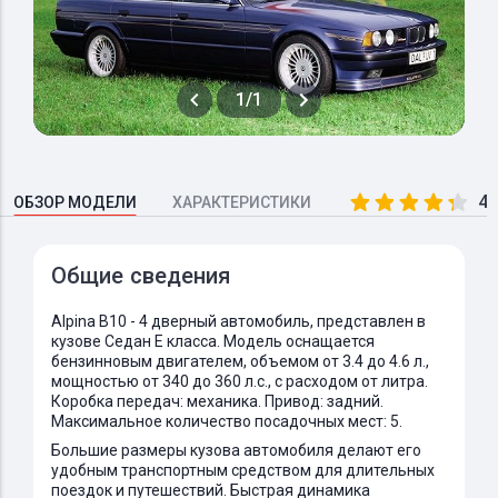
1/1
4.
ОБЗОР МОДЕЛИ
ХАРАКТЕРИСТИКИ
Общие сведения
Alpina B10 - 4 дверный автомобиль, представлен в
кузове Седан E класса. Модель оснащается
бензинновым двигателем, объемом от 3.4 до 4.6 л.,
мощностью от 340 до 360 л.с., с расходом от литра.
Коробка передач: механика. Привод: задний.
Максимальное количество посадочных мест: 5.
Большие размеры кузова автомобиля делают его
удобным транспортным средством для длительных
поездок и путешествий. Быстрая динамика