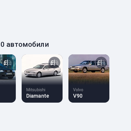
10 автомобили
Mitsubishi
Volvo
Diamante
V90