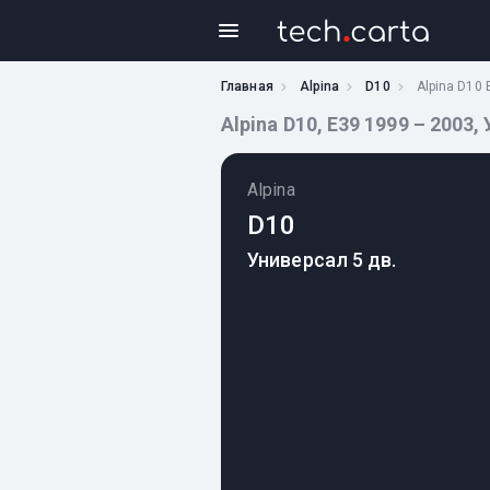
Главная
Alpina
D10
Alpina D10 
Alpina D10, E39 1999 – 2003,
Alpina
D10
Универсал 5 дв.