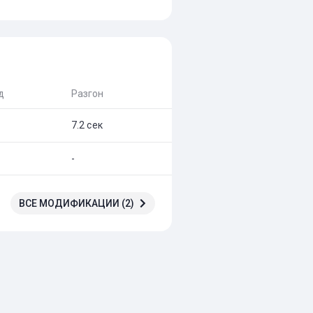
д
Разгон
7.2 сек
-
ВСЕ МОДИФИКАЦИИ (2)