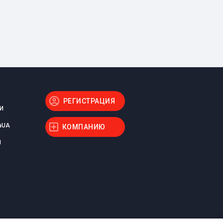
РЕГИСТРАЦИЯ
И
aUA
КОМПАНИЮ
Ы