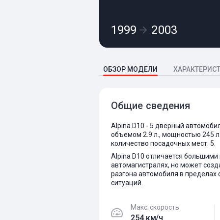
1999
2003
ОБЗОР МОДЕЛИ
ХАРАКТЕРИС
Общие сведения
Alpina D10 - 5 дверный автомоби
объемом 2.9 л., мощностью 245 л
количество посадочных мест: 5.
Alpina D10 отличается большими
автомагистралях, но может созд
разгона автомобиля в пределах 
ситуаций.
Макс. скорость
254 км/ч