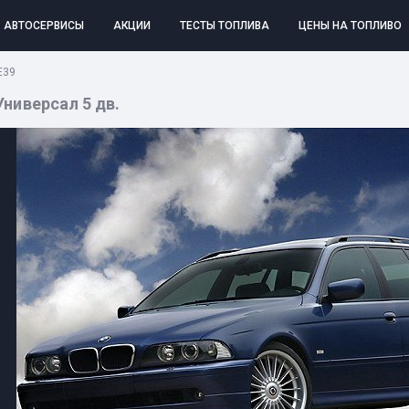
АВТОСЕРВИСЫ
АКЦИИ
ТЕСТЫ ТОПЛИВА
ЦЕНЫ НА ТОПЛИВО
E39
 Универсал 5 дв.