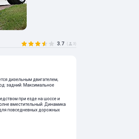
3.7
(
3)
ается дизельным двигателем,
ивод: задний. Максимальное
едством при езде на шоссе и
вполне вместительный. Динамика
т для повседневных дорожных