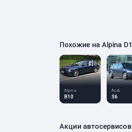
Похожие на Alpina D
Alpina
Audi
B10
S6
Акции автосервисов