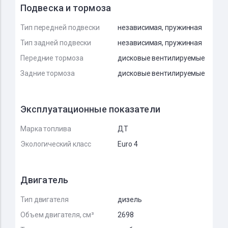
Подвеска и тормоза
Тип передней подвески
независимая, пружинная
Тип задней подвески
независимая, пружинная
Передние тормоза
дисковые вентилируемые
Задние тормоза
дисковые вентилируемые
Эксплуатационные показатели
Марка топлива
ДТ
Экологический класс
Euro 4
Двигатель
Тип двигателя
дизель
Объем двигателя, см³
2698