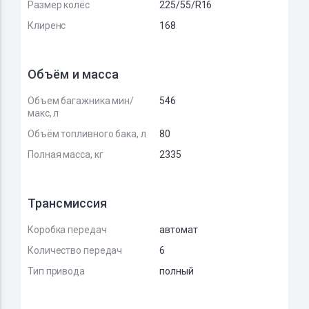
Размер колёс
225/55/R16
Клиренс
168
Объём и масса
Объем багажника мин/
546
макс, л
Объём топливного бака, л
80
Полная масса, кг
2335
Трансмиссия
Коробка передач
автомат
Количество передач
6
Тип привода
полный