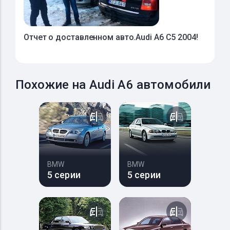
Отчет о доставленном авто.Audi A6 C5 2004!
Похожие на Audi A6 автомобили
BMW
BMW
5 серии
5 серии