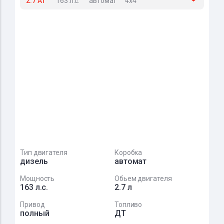
2.7 AT
163 л.с.
автомат
4x4
Тип двигателя
Коробка
дизель
автомат
Мощность
Обьем двигателя
163 л.с.
2.7 л
Привод
Топливо
полный
ДТ