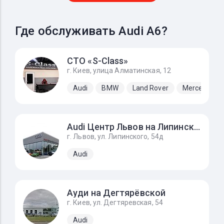
Где обслуживать Audi A6?
СТО «S-Class»
г. Киев, улица Алматинская, 12
Audi
BMW
Land Rover
Mercedes-B
Audi Центр Львов на Липинского
г. Львов, ул. Липинского, 54д
Audi
Ауди на Дегтярёвской
г. Киев, ул. Дегтяревская, 54
Audi