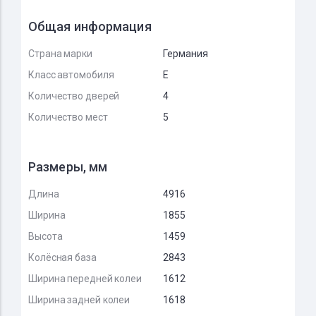
Общая информация
Страна марки
Германия
Класс автомобиля
E
Количество дверей
4
Количество мест
5
Размеры, мм
Длина
4916
Ширина
1855
Высота
1459
Колёсная база
2843
Ширина передней колеи
1612
Ширина задней колеи
1618