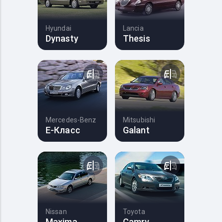
Hyundai
Lancia
Dynasty
Thesis
Mercedes-Benz
Mitsubishi
E-Класс
Galant
Nissan
Toyota
Maxima
Camry