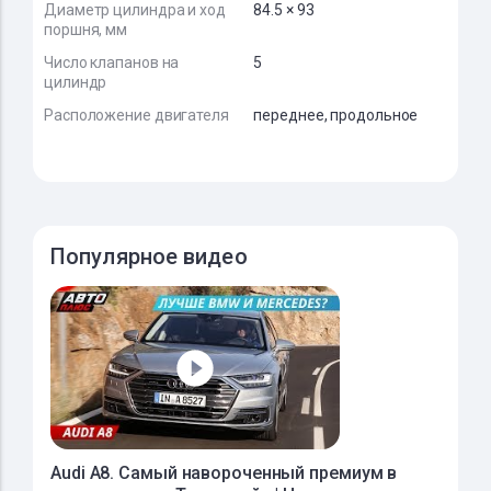
Диаметр цилиндра и ход
84.5 × 93
поршня, мм
Число клапанов на
5
цилиндр
Расположение двигателя
переднее, продольное
Популярное видео
Audi A8. Самый навороченный премиум в