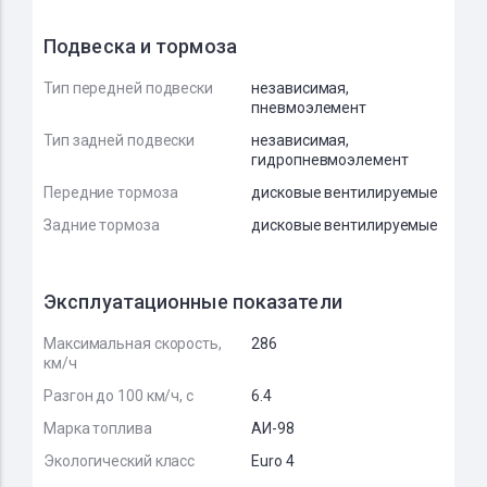
Подвеска и тормоза
Тип передней подвески
независимая,
пневмоэлемент
Тип задней подвески
независимая,
гидропневмоэлемент
Передние тормоза
дисковые вентилируемые
Задние тормоза
дисковые вентилируемые
Эксплуатационные показатели
Максимальная скорость,
286
км/ч
Разгон до 100 км/ч, с
6.4
Марка топлива
АИ-98
Экологический класс
Euro 4