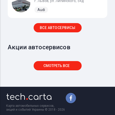
г. Львов, ул. Липинского, 54д
Audi
ВСЕ АВТОСЕРВИСЫ
Акции автосервисов
СМОТРЕТЬ ВСЕ
Карта автомобильных сервисов,
акций и событий Украины © 2018 - 2026