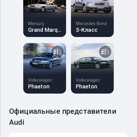
Mercury
Mercedes-Benz
Grand Marquis
S-Класс
Volkswagen
Volkswagen
Phaeton
Phaeton
Официальные представители
Audi