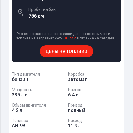
Пробег на бак
756 км
Расчет составлен на основании данных по стоимости
топлива на заправках сети
SOCAR
в Украине на сегодня
ЦЕНЫ НА ТОПЛИВО
Тип двигателя
Коробка
бензин
автомат
Мощность
Разгон
335 л.с.
6.4 с
Обьем двигателя
Привод
4.2 л
полный
Топливо
Расход
АИ-98
11.9 л