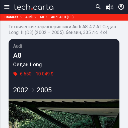
Главная
Audi
A8
Audi A8 II (D3)
Технические характеристики Audi A8 4.2 AT Седан
Long: II (D3) (2002 – 2005), бензин, 335 л.с. 4x4
Audi
A8
Седан Long
6 650 - 10 049 $
2002
2005