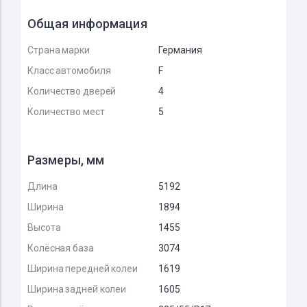
Общая информация
Страна марки
Германия
Класс автомобиля
F
Количество дверей
4
Количество мест
5
Размеры, мм
Длина
5192
Ширина
1894
Высота
1455
Колёсная база
3074
Ширина передней колеи
1619
Ширина задней колеи
1605