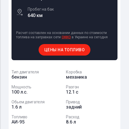
Пробег на бак
640 км
Расчет составлен на основании данных по стоимости
топлива на заправках сети
OKKO
в Украине на сегодня
ЦЕНЫ НА ТОПЛИВО
Тип двигателя
Коробка
бензин
механика
Мощность
Разгон
100 л.с.
12.1 с
Обьем двигателя
Привод
1.6 л
задний
Топливо
Расход
АИ-95
8.6 л