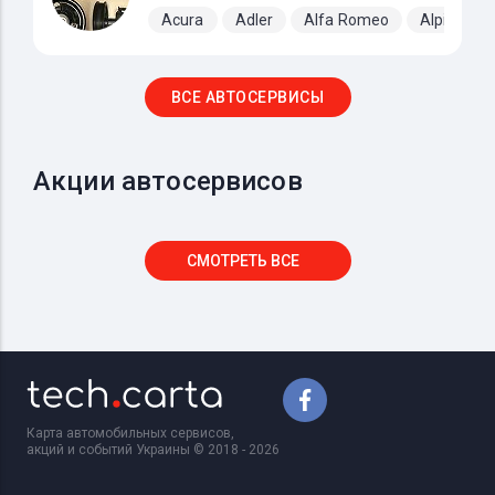
Acura
Adler
Alfa Romeo
Alpine
ВСЕ АВТОСЕРВИСЫ
Акции автосервисов
СМОТРЕТЬ ВСЕ
Карта автомобильных сервисов,
акций и событий Украины © 2018 - 2026