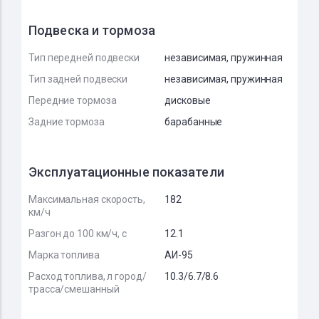
Подвеска и тормоза
Тип передней подвески
независимая, пружинная
Тип задней подвески
независимая, пружинная
Передние тормоза
дисковые
Задние тормоза
барабанные
Эксплуатационные показатели
Максимальная скорость,
182
км/ч
Разгон до 100 км/ч, с
12.1
Марка топлива
АИ-95
Расход топлива, л город/
10.3/6.7/8.6
трасса/смешанный