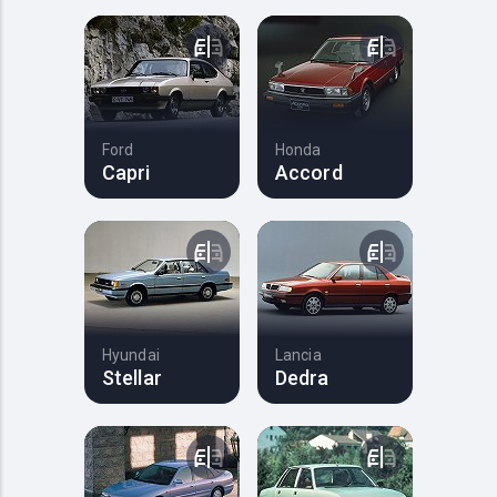
Ford
Honda
Capri
Accord
Hyundai
Lancia
Stellar
Dedra