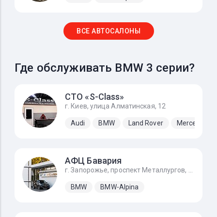
ВСЕ АВТОСАЛОНЫ
Где обслуживать BMW 3 серии?
СТО «S-Class»
г. Киев, улица Алматинская, 12
Audi
BMW
Land Rover
Mercedes-B
АФЦ Бавария
г. Запорожье, проспект Металлургов, 34
BMW
BMW-Alpina