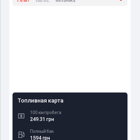
1.6 MT
100 л.с.
механика
Топливная карта
100 км пробега
249.31 грн
Полный бак
1594 грн