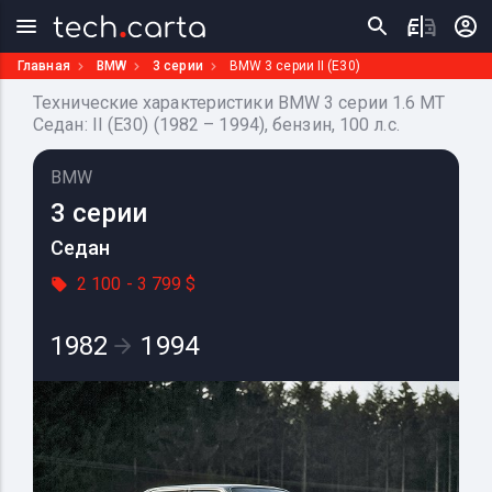
Главная
BMW
3 серии
BMW 3 серии II (E30)
Технические характеристики BMW 3 серии 1.6 MT
Седан: II (E30) (1982 – 1994), бензин, 100 л.с.
BMW
3 серии
Седан
2 100 - 3 799 $
1982
1994