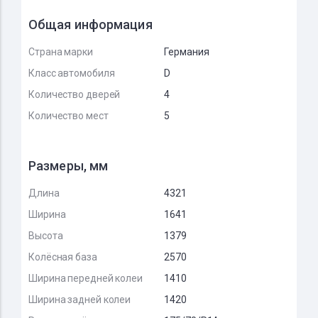
Общая информация
Страна марки
Германия
Класс автомобиля
D
Количество дверей
4
Количество мест
5
Размеры, мм
Длина
4321
Ширина
1641
Высота
1379
Колёсная база
2570
Ширина передней колеи
1410
Ширина задней колеи
1420