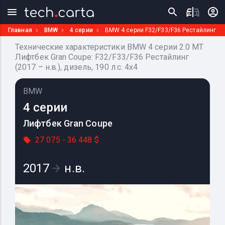
Главная
BMW
4 серии
BMW 4 серии F32/F33/F36 Рестайлинг
Технические характеристики BMW 4 серии 2.0 MT
Лифтбек Gran Coupe: F32/F33/F36 Рестайлинг
(2017 – н.в.), дизель, 190 л.с. 4x4
BMW
4 серии
Лифтбек Gran Coupe
27 075 - 36 448 $
2017
н.в.