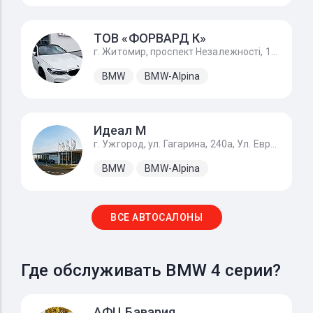
ТОВ «ФОРВАРД К»
г. Житомир, проспект Незалежності, 170А
BMW
BMW-Alpina
Идеал М
г. Ужгород, ул. Гагарина, 240а, Ул. Европейская 1, с. Баранинцы
BMW
BMW-Alpina
ВСЕ АВТОСАЛОНЫ
Где обслуживать BMW 4 серии?
АФЦ Бавария