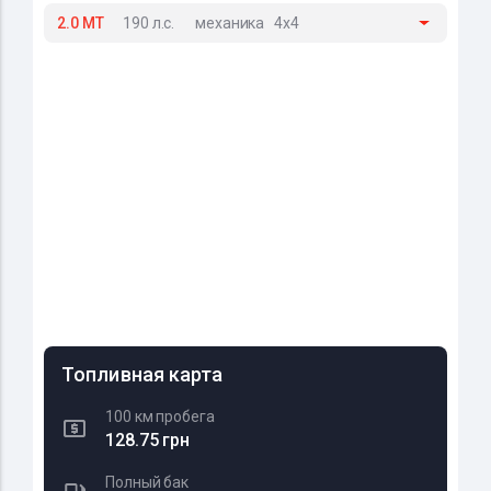
2.0 MT
190 л.с.
механика
4x4
Топливная карта
100 км пробега
128.75 грн
Полный бак