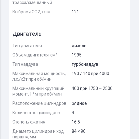
трасса/смешанный
Выбросы CO2, г/км
121
Двигатель
Тип двигателя
дизель
Объем двигателя, см³
1995
Тип наддува
турбонаддув
Максимальная мощность,
190 / 140 при 4000
л.с./кВт при об/мин
Максимальный крутящий
400 при 1750 – 2500
момент, Н*м при об/мин
Расположение цилиндров
рядное
Количество цилиндров
4
Степень сжатия
16.5
Диаметр цилиндра и ход
84 × 90
поршня, мм