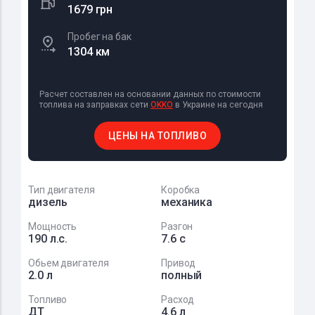
1679 грн
Пробег на бак
1304 км
Расчет составлен на основании данных по стоимости
топлива на заправках сети
OKKO
в Украине на сегодня
ЦЕНЫ НА ТОПЛИВО
Тип двигателя
Коробка
дизель
механика
Мощность
Разгон
190 л.с.
7.6 с
Обьем двигателя
Привод
2.0 л
полный
Топливо
Расход
ДТ
4.6 л