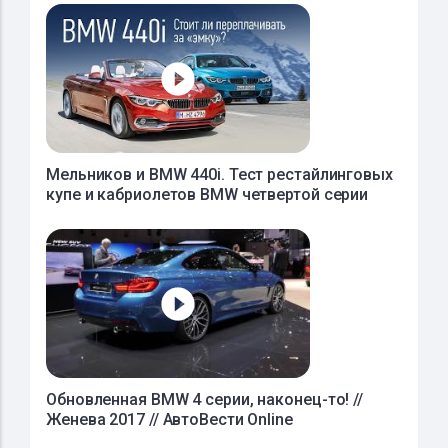
Мельников и BMW 440i. Тест рестайлинговых
купе и кабриолетов BMW четвертой серии
Обновленная BMW 4 серии, наконец-то! //
Женева 2017 // АвтоВести Online