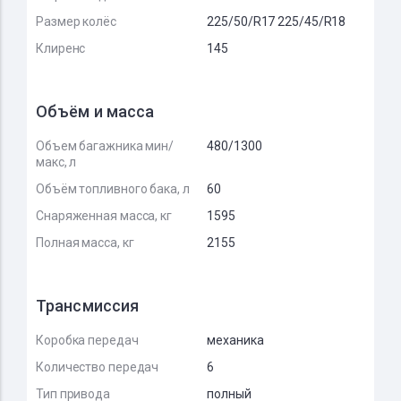
Размер колёс
225/50/R17 225/45/R18
Клиренс
145
Объём и масса
Объем багажника мин/
480/1300
макс, л
Объём топливного бака, л
60
Снаряженная масса, кг
1595
Полная масса, кг
2155
Трансмиссия
Коробка передач
механика
Количество передач
6
Тип привода
полный