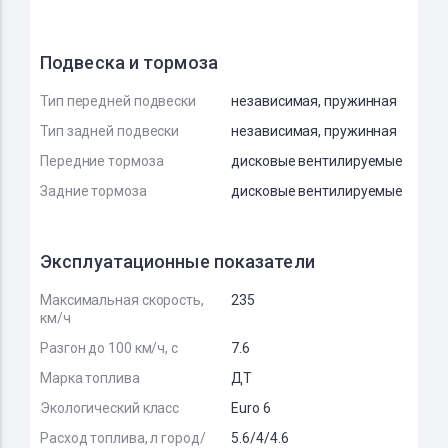
Подвеска и тормоза
Тип передней подвески
независимая, пружинная
Тип задней подвески
независимая, пружинная
Передние тормоза
дисковые вентилируемые
Задние тормоза
дисковые вентилируемые
Эксплуатационные показатели
Максимальная скорость,
235
км/ч
Разгон до 100 км/ч, с
7.6
Марка топлива
ДТ
Экологический класс
Euro 6
Расход топлива, л город/
5.6/4/4.6