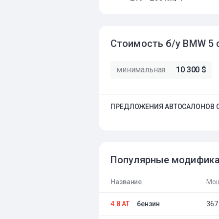
Стоимость б/у BMW 5 
минимальная
10 300 $
ПРЕДЛОЖЕНИЯ АВТОСАЛОНОВ О
Популярные модифик
Название
Мощ
4.8 AT
бензин
367 