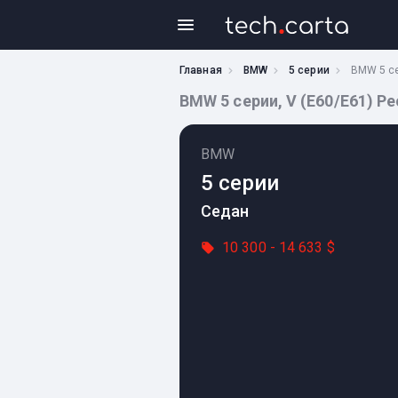
Главная
BMW
5 серии
BMW 5 се
BMW 5 серии, V (E60/E61) Ре
BMW
5 серии
Седан
10 300 - 14 633 $