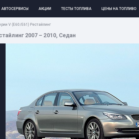
АВТОСЕРВИСЫ
АКЦИИ
ТЕСТЫ ТОПЛИВА
ЦЕНЫ НА ТОПЛИВО
рии V (E60/E61) Рестайлинг
стайлинг 2007 – 2010, Седан