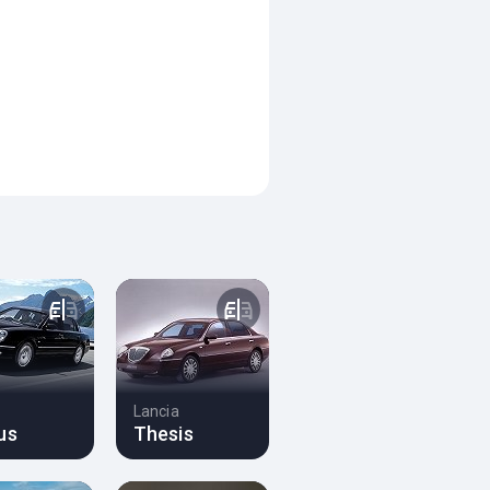
Lancia
us
Thesis