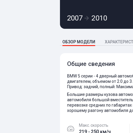
2007
2010
ОБЗОР МОДЕЛИ
ХАРАКТЕРИС
Общие сведения
BMW 5 серии - 4 дверный автомо
двигателем, объемом от 2.0 до 3.
Привод: задний, полный. Максим
Большие размеры кузова автомо
автомобиля большой вместитель
перевозке средних по габаритах
хорошему разгону автомобиля до
Макс. скорость
219 - 250 км/ч