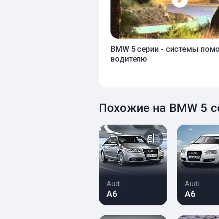
BMW 5 серии - системы пом
водителю
Похожие на BMW 5 с
Audi
Audi
A6
A6