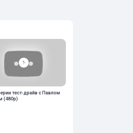
ерии тест-драйв с Павлом
 (480p)