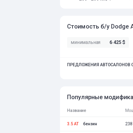
Стоимость б/у Dodge 
минимальная
6 425 $
ПРЕДЛОЖЕНИЯ АВТОСАЛОНОВ О
Популярные модифик
Название
Мощ
3.5 AT
бензин
238 