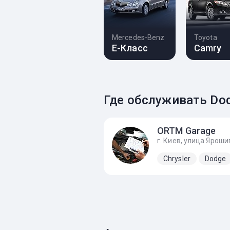
Mercedes-Benz
Toyota
E-Класс
Camry
Где обслуживать Dod
ОRTM Garage
Chrysler
Dodge