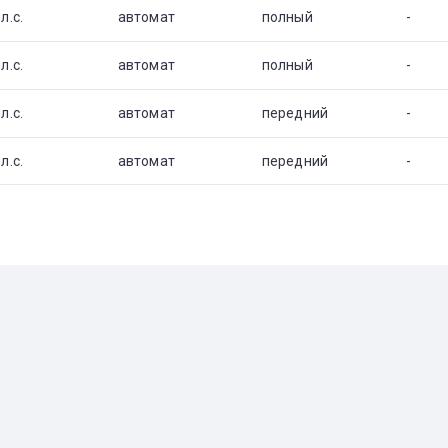
л.с.
автомат
полный
-
л.с.
автомат
полный
-
л.с.
автомат
передний
-
л.с.
автомат
передний
-