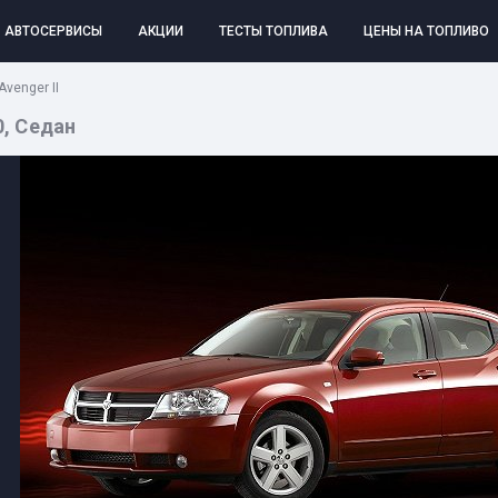
АВТОСЕРВИСЫ
АКЦИИ
ТЕСТЫ ТОПЛИВА
ЦЕНЫ НА ТОПЛИВО
venger II
0, Седан