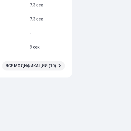
7.3 сек
7.3 сек
-
9 сек
ВСЕ МОДИФИКАЦИИ (10)