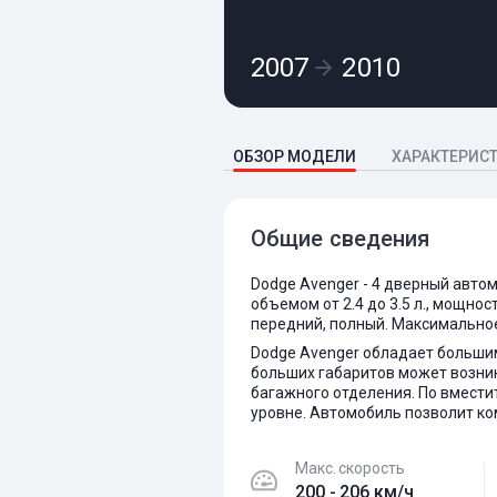
2007
2010
ОБЗОР МОДЕЛИ
ХАРАКТЕРИС
Общие сведения
Dodge Avenger - 4 дверный авто
объемом от 2.4 до 3.5 л., мощнос
передний, полный. Максимальное
Dodge Avenger обладает большим
больших габаритов может возник
багажного отделения. По вмести
уровне. Автомобиль позволит ком
Макс. скорость
200 - 206 км/ч