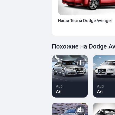
Наши Тесты Dodge Avenger
Похожие на Dodge A
Audi
Audi
A6
A6