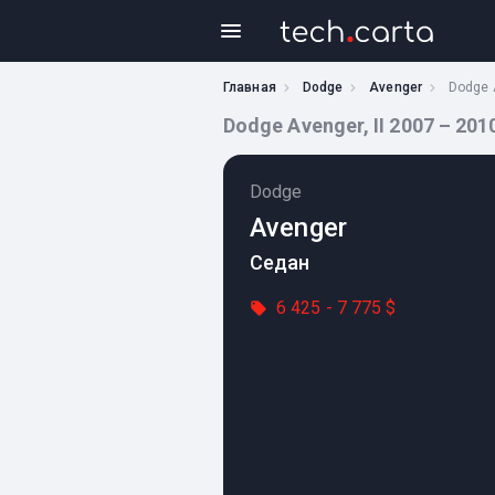
Главная
Dodge
Avenger
Dodge A
Dodge Avenger, II 2007 – 201
Dodge
Avenger
Седан
6 425 - 7 775 $