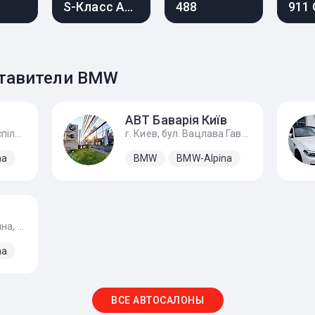
S-Класс AMG
488
911
тавители BMW
АВТ Баварія Київ
г. Киев, вулиця Бориспільська, 16, с. Гора
г. Киев, бул. Вацлава Гавела, 4
na
BMW
BMW-Alpina
г. Ужгород, ул. Гагарина, 240а, Ул. Европейская 1, с. Баранинцы
na
ВСЕ АВТОСАЛОНЫ