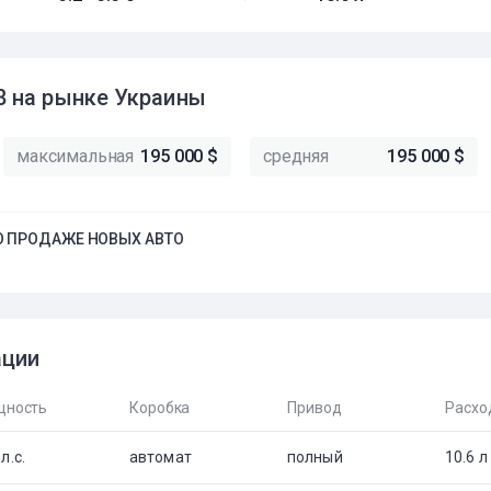
 на рынке Украины
максимальная
195 000 $
средняя
195 000 $
 ПРОДАЖЕ НОВЫХ АВТО
ации
ность
Коробка
Привод
Расхо
л.с.
автомат
полный
10.6 л