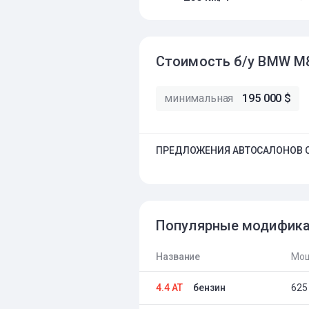
Стоимость б/у BMW M8
минимальная
195 000 $
ПРЕДЛОЖЕНИЯ АВТОСАЛОНОВ О
Популярные модифик
Название
Мощ
4.4 AT
бензин
625 