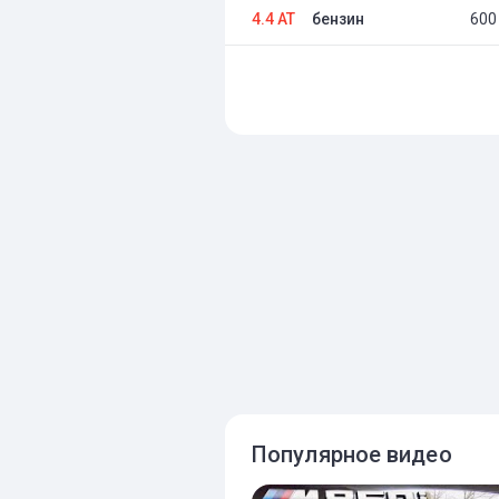
4.4 AT
бензин
600 
Популярное видео