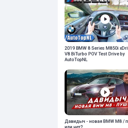
2019 BMW 8 Series M850i xDri
V8 BiTurbo POV Test Drive by
AutoTopNL
Давидыч - новая BMW M8 / 
или нет?