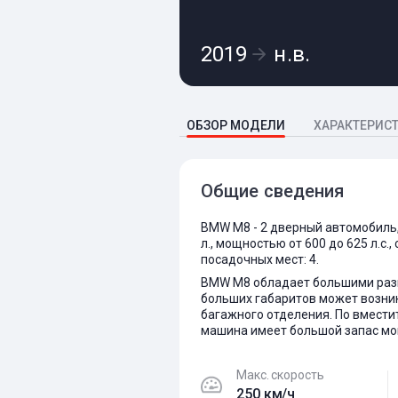
2019
н.в.
ОБЗОР МОДЕЛИ
ХАРАКТЕРИС
Общие сведения
BMW M8 - 2 дверный автомобиль,
л., мощностью от 600 до 625 л.с.
посадочных мест: 4.
BMW M8 обладает большими разме
больших габаритов может возник
багажного отделения. По вмести
машина имеет большой запас мощ
Макс. скорость
250 км/ч