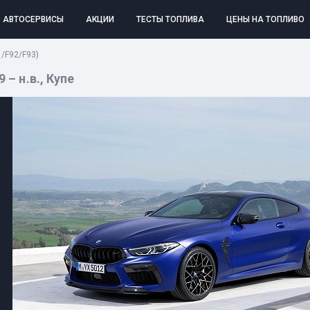
АВТОСЕРВИСЫ
АКЦИИ
ТЕСТЫ ТОПЛИВА
ЦЕНЫ НА ТОПЛИВО
/F92/F93)
 – н.в., Купе