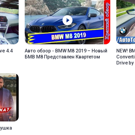
ve 4.4
Авто обзор - BMW M8 2019 – Новый
NEW! BM
БМВ М8 Представлен Квартетом
Converti
Drive b
пушка