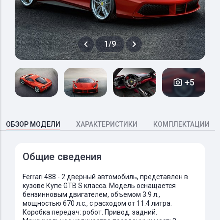
1/9
+5
ОБЗОР МОДЕЛИ
ХАРАКТЕРИСТИКИ
КОМПЛЕКТАЦИИ
Общие сведения
Ferrari 488 - 2 дверный автомобиль, представлен в
кузове Купе GTB S класса. Модель оснащается
бензинновым двигателем, объемом 3.9 л.,
мощностью 670 л.с., с расходом от 11.4 литра.
Коробка передач: робот. Привод: задний.