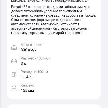
Максимальное количество посадочных мест: 2.
Ferrari 488 отличается средними габаритами, что
делает автомобиль удобным транспортным
средством, которое не создаст неудобства в городе.
Отличается комфортом при езде на шоссе и
автомагистралях. Автомобиль отличается
агрессивной динамикой и быстрым разгононом,
гарантируя яркие эмоции и драйв водителю.
Макс. скорость
330 км/ч
Разгон 0 - 100 км/ч
3 c
Расход на 100 км
11.4 л
Клиренс
155 мм