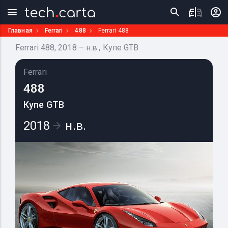
Главная
Ferrari
488
Ferrari 488
Ferrari 488, 2018 – н.в., Купе GTB
Ferrari
488
Купе GTB
2018
н.в.