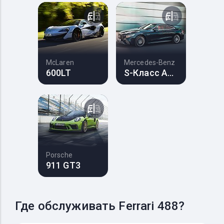
McLaren
Mercedes-Benz
600LT
S-Класс AMG
Porsche
911 GT3
Где обслуживать Ferrari 488?