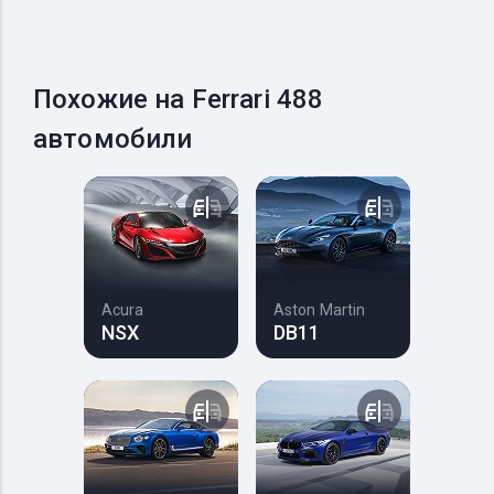
Похожие на Ferrari 488
автомобили
Acura
Aston Martin
NSX
DB11