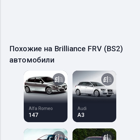
Похожие на Brilliance FRV (BS2)
автомобили
Alfa Romeo
Audi
147
A3