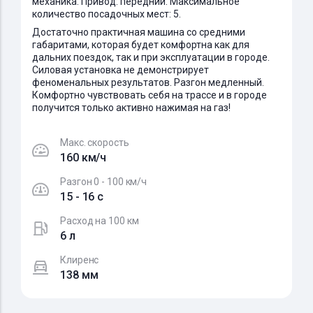
механика. Привод: передний. Максимальное
количество посадочных мест: 5.
Достаточно практичная машина со средними
габаритами, которая будет комфортна как для
дальних поездок, так и при эксплуатации в городе.
Силовая установка не демонстрирует
феноменальных результатов. Разгон медленный.
Комфортно чувствовать себя на трассе и в городе
получится только активно нажимая на газ!
Макс. скорость
160 км/ч
Разгон 0 - 100 км/ч
15 - 16 c
Расход на 100 км
6 л
Клиренс
138 мм