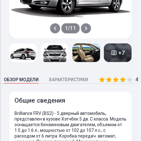
1/11
+7
4.
ОБЗОР МОДЕЛИ
ХАРАКТЕРИСТИКИ
Общие сведения
Brilliance FRV (BS2) - 5 дверный автомобиль,
представлен в кузове Хэтчбек 5 дв. C класса. Модель
оснащается бензинновым двигателем, объемом от
1.5 до 1.6 л., мощностью от 102 до 107 л.с., с
расходом от 6 литра. Коробка передач: автомат,