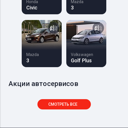
Honda
Mazda
Civic
3
Mazda
Volkswagen
3
Golf Plus
Акции автосервисов
СМОТРЕТЬ ВСЕ