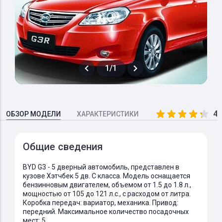
1/1
4.
ОБЗОР МОДЕЛИ
ХАРАКТЕРИСТИКИ
Общие сведения
BYD G3 - 5 дверный автомобиль, представлен в
кузове Хэтчбек 5 дв. C класса. Модель оснащается
бензинновым двигателем, объемом от 1.5 до 1.8 л.,
мощностью от 105 до 121 л.с., с расходом от литра.
Коробка передач: вариатор, механика. Привод:
передний. Максимальное количество посадочных
мест: 5.