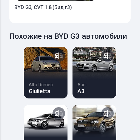
BYD G3, CVT 1.8 (Бид г3)
Похожие на BYD G3 автомобили
Alfa Romeo
Audi
Giulietta
A3