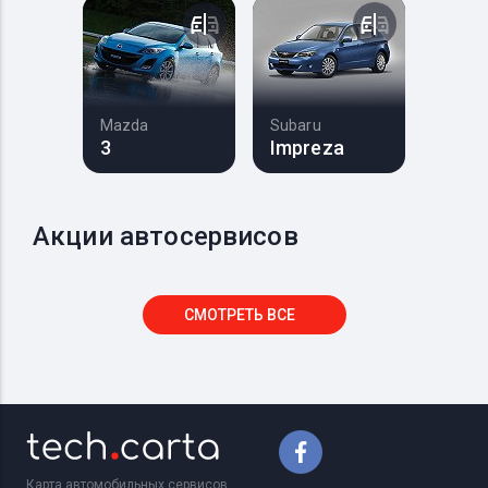
Mazda
Subaru
3
Impreza
Акции автосервисов
СМОТРЕТЬ ВСЕ
Карта автомобильных сервисов,