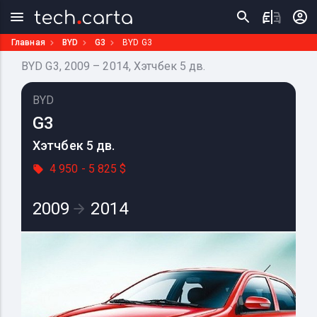
Главная
BYD
G3
BYD G3
BYD G3, 2009 – 2014, Хэтчбек 5 дв.
BYD
G3
Хэтчбек 5 дв.
4 950 - 5 825 $
2009
2014