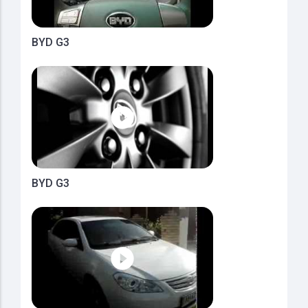
BYD G3
BYD G3